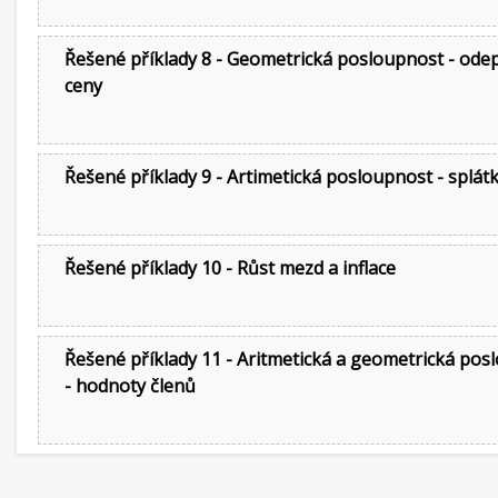
Řešené příklady 8 - Geometrická posloupnost - ode
ceny
Řešené příklady 9 - Artimetická posloupnost - splát
Řešené příklady 10 - Růst mezd a inflace
Řešené příklady 11 - Aritmetická a geometrická pos
- hodnoty členů