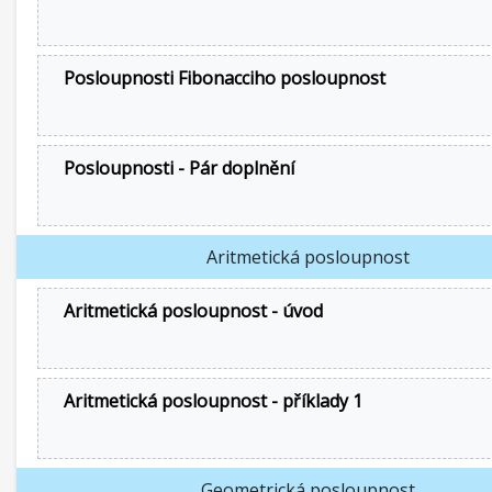
Posloupnosti Fibonacciho posloupnost
Posloupnosti - Pár doplnění
Aritmetická posloupnost
Aritmetická posloupnost - úvod
Aritmetická posloupnost - příklady 1
Geometrická posloupnost