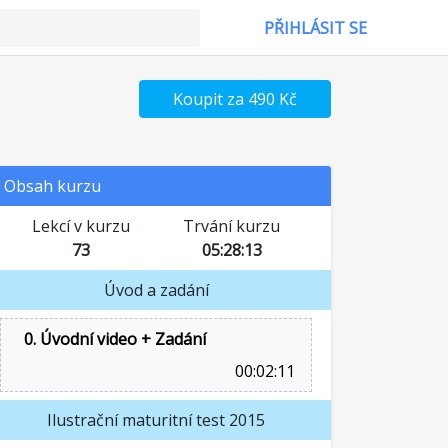
PŘIHLÁSIT SE
Koupit za 490 Kč
Obsah kurzu
Lekcí v kurzu
Trvání kurzu
73
05:28:13
Úvod a zadání
0. Úvodní video + Zadání
00:02:11
Ilustrační maturitní test 2015