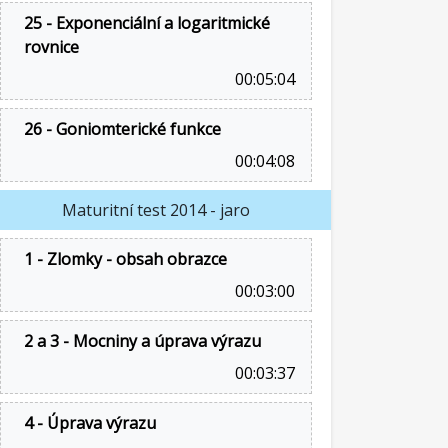
25 - Exponenciální a logaritmické
rovnice
00:05:04
26 - Goniomterické funkce
00:04:08
Maturitní test 2014 - jaro
1 - Zlomky - obsah obrazce
00:03:00
2 a 3 - Mocniny a úprava výrazu
00:03:37
4 - Úprava výrazu