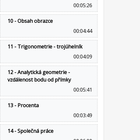
00:05:26
10 - Obsah obrazce
00:04:44
11 - Trigonometrie - trojúhelník
00:04:09
12 - Analytická geometrie -
vzdálenost bodu od přímky
00:05:41
13 - Procenta
00:03:49
14 - Společná práce