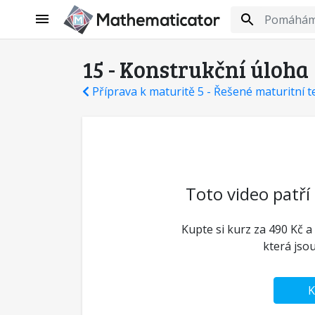
15 - Konstrukční úloha
Příprava k maturitě 5 - Řešené maturitní t
Toto video patří
Kupte si kurz za 490 Kč a
která jso
K