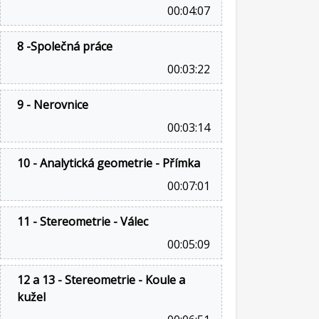
00:04:07
8 -Společná práce
00:03:22
9 - Nerovnice
00:03:14
10 - Analytická geometrie - Přímka
00:07:01
11 - Stereometrie - Válec
00:05:09
12 a 13 - Stereometrie - Koule a
kužel