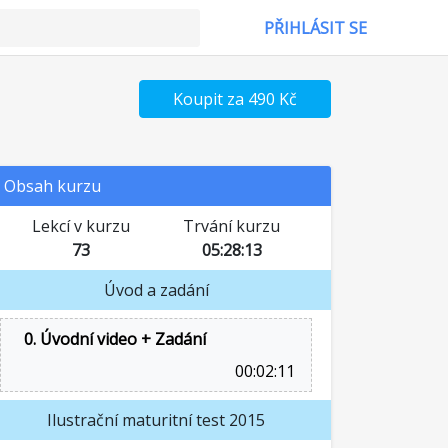
PŘIHLÁSIT SE
Koupit za 490 Kč
Obsah kurzu
Lekcí v kurzu
Trvání kurzu
73
05:28:13
Úvod a zadání
0. Úvodní video + Zadání
00:02:11
Ilustrační maturitní test 2015