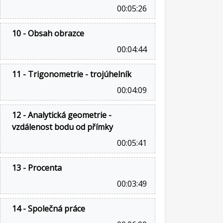
00:05:26
10 - Obsah obrazce
00:04:44
11 - Trigonometrie - trojúhelník
00:04:09
12 - Analytická geometrie -
vzdálenost bodu od přímky
00:05:41
13 - Procenta
00:03:49
14 - Společná práce