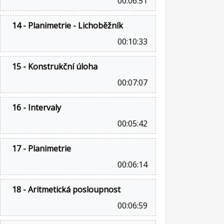
00:06:51
14 - Planimetrie - Lichoběžník
00:10:33
15 - Konstrukční úloha
00:07:07
16 - Intervaly
00:05:42
17 - Planimetrie
00:06:14
18 - Aritmetická posloupnost
00:06:59