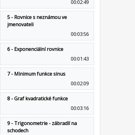
00:02:49
5 - Rovnice s neznámou ve
jmenovateli
00:03:56
6 - Exponenciální rovnice
00:01:43
7 - Minimum funkce sinus
00:02:09
8 - Graf kvadratické funkce
00:03:16
9 - Trigonometrie - zábradlí na
schodech