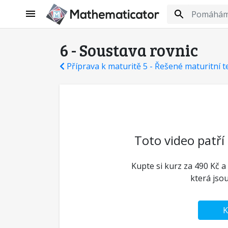
6 - Soustava rovnic
Příprava k maturitě 5 - Řešené maturitní t
Toto video patří
Kupte si kurz za 490 Kč a
která jso
K