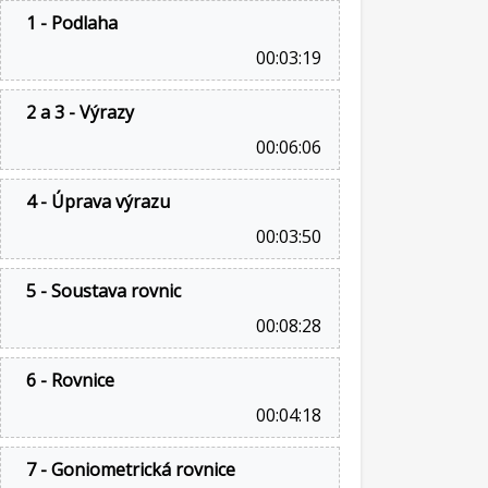
1 - Podlaha
00:03:19
2 a 3 - Výrazy
00:06:06
4 - Úprava výrazu
00:03:50
5 - Soustava rovnic
00:08:28
6 - Rovnice
00:04:18
7 - Goniometrická rovnice