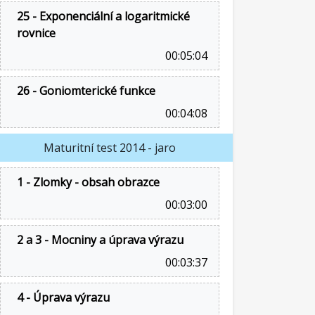
25 - Exponenciální a logaritmické
rovnice
00:05:04
26 - Goniomterické funkce
00:04:08
Maturitní test 2014 - jaro
1 - Zlomky - obsah obrazce
00:03:00
2 a 3 - Mocniny a úprava výrazu
00:03:37
4 - Úprava výrazu