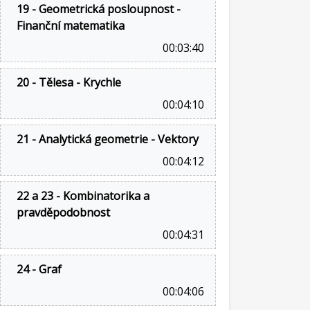
19 - Geometrická posloupnost -
Finanční matematika
00:03:40
20 - Tělesa - Krychle
00:04:10
21 - Analytická geometrie - Vektory
00:04:12
22 a 23 - Kombinatorika a
pravděpodobnost
00:04:31
24 - Graf
00:04:06