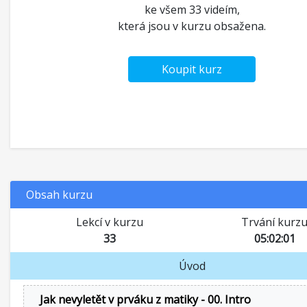
ke všem 33 videím,
která jsou v kurzu obsažena.
Koupit kurz
Obsah kurzu
Lekcí v kurzu
Trvání kurz
33
05:02:01
Úvod
Jak nevyletět v prváku z matiky - 00. Intro