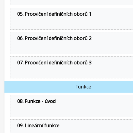
05. Procvičení definičních oborů 1
06. Procvičení definičních oborů 2
07. Procvičení definičních oborů 3
Funkce
08. Funkce - úvod
09. Lineární funkce