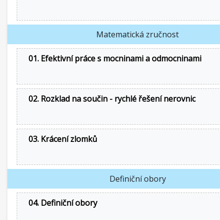
Matematická zručnost
01. Efektivní práce s mocninami a odmocninami
02. Rozklad na součin - rychlé řešení nerovnic
03. Krácení zlomků
Definiční obory
04. Definiční obory