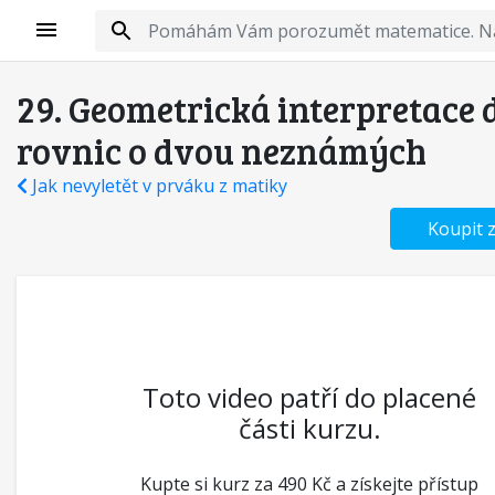
29. Geometrická interpretace
rovnic o dvou neznámých
Jak nevyletět v prváku z matiky
Koupit 
Toto video patří do placené
části kurzu.
Kupte si kurz za 490 Kč a získejte přístup