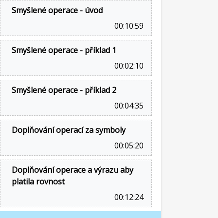
Smyšlené operace - úvod
00:10:59
Smyšlené operace - příklad 1
00:02:10
Smyšlené operace - příklad 2
00:04:35
Doplňování operací za symboly
00:05:20
Doplňování operace a výrazu aby
platila rovnost
00:12:24