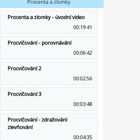
Procenta a zlomky
Procenta a zlomky - úvodní video
00:19:41
Procvičování - porovnávání
00:06:42
Procvičování 2
00:02:56
Procvičování 3
00:03:48
Procvičování - zdražování
zlevňování
00:04:35