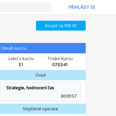
PŘIHLÁSIT SE
Koupit za 990 Kč
Obsah kurzu
Lekcí v kurzu
Trvání kurzu
51
07:53:41
Úvod
Strategie, hodnocení čas
00:09:57
Smyšlené operace