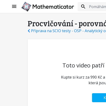
Procvičování - porovn
Příprava na SCIO testy - OSP - Analytický o
Toto video patří
Kupte si kurz za 990 Kč a
která jso
K