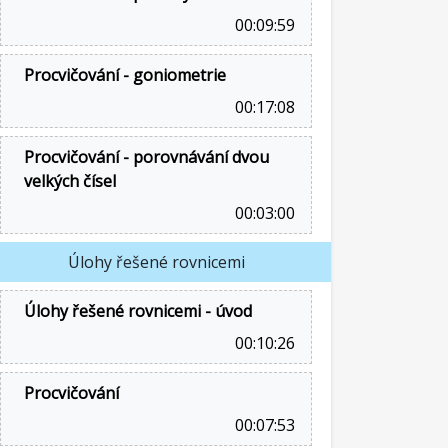
00:09:59
Procvičování - goniometrie
00:17:08
Procvičování - porovnávání dvou
velkých čísel
00:03:00
Úlohy řešené rovnicemi
Úlohy řešené rovnicemi - úvod
00:10:26
Procvičování
00:07:53