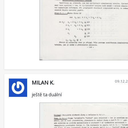
09.12.
MILAN K.
ještě ta duální