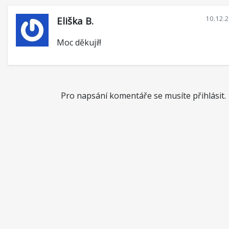
10.12.
Eliška B.
Moc děkuji!!
Pro napsání komentáře se musíte přihlásit.