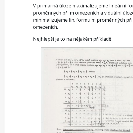
V primárná úloze maximalizujeme lineární f
proměnných při m omezeních a v duální úloz
minimalizujeme lin. formu m proměnných při
omezeních.
Nejhlepší je to na nějakém příkladě