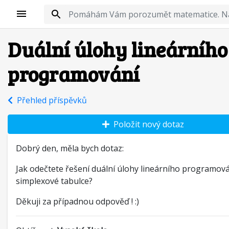
Duální úlohy lineárního
programování
Přehled příspěvků
Položit nový dotaz
Dobrý den, měla bych dotaz:
Jak odečtete řešení duální úlohy lineárního programová
simplexové tabulce?
Děkuji za případnou odpověď ! :)