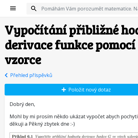
Vypočítání přibližné h
derivace funkce pomocí
vzorce
Přehled příspěvků
Položit nový dotaz
Dobrý den,
Mohl by mi prosím někdo ukázat vypočet abych pochyti
děkuji a Pěkný zbytek dne :-)