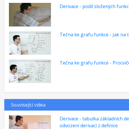
Derivace - podíl složených funkc
Tečna ke grafu funkce - Jak na 
Tečna ke grafu funkce - Procvič
Související videa
Derivace - tabulka základních de
odvození derivací z definice