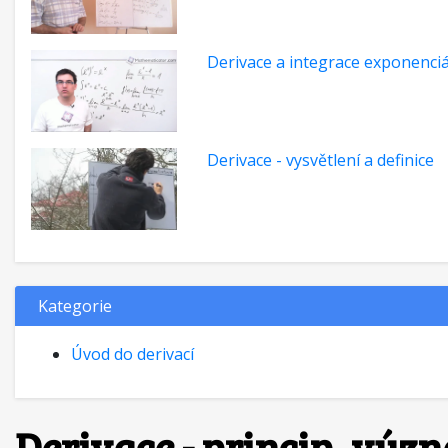
Derivace a integrace exponenciá
Derivace - vysvětlení a definice
Kategorie
Úvod do derivací
Derivace - princip, výz