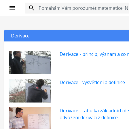
Derivace
Derivace - princip, význam a co 
Derivace - vysvětlení a definice
Derivace - tabulka základních de
odvození derivací z definice