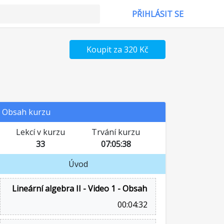
PŘIHLÁSIT SE
Koupit za 320 Kč
Obsah kurzu
Lekcí v kurzu
Trvání kurzu
33
07:05:38
Úvod
Lineární algebra II - Video 1 - Obsah
00:04:32