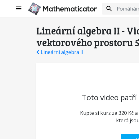
Lineární algebra II - V
vektorového prostoru 5
Lineární algebra II
Toto video patří
Kupte si kurz za 320 Kč a
která jso