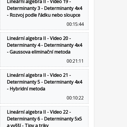
Lineární algebra II - Video 19 -
Determinanty 3 - Determinanty 4x4
- Rozvoj podle řádku nebo sloupce
00:15:44
Lineární algebra II - Video 20 -
Determinanty 4 - Determinanty 4x4
- Gaussova eliminační metoda
00:21:11
Lineární algebra II - Video 21 -
Determinanty 5 - Determinanty 4x4
- Hybridní metoda
00:10:22
Lineární algebra II - Video 22 -
Determinanty 6 - Determinanty 5x5
a vyšší - Tipy a triky