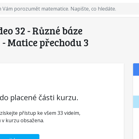
ideo 32 - Různé báze
 - Matice přechodu 3
 do placené části kurzu.
 získejte přístup ke všem 33 videím,
u v kurzu obsažena.