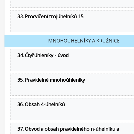
33. Procvičení trojúhelníků 15
MNOHOÚHELNÍKY A KRUŽNICE
34. Čtyřúhleníky - úvod
35. Pravidelné mnohoúhleníky
36. Obsah 4-úhelníků
37. Obvod a obsah pravidelného n-úhelníku a