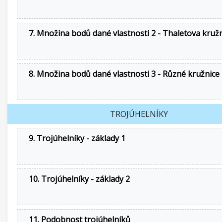
7. Množina bodů dané vlastnosti 2 - Thaletova kruž
8. Množina bodů dané vlastnosti 3 - Různé kružnice
TROJÚHELNÍKY
9. Trojúhelníky - základy 1
10. Trojúhelníky - základy 2
11. Podobnost trojúhelníků