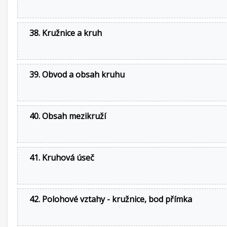
38. Kružnice a kruh
39. Obvod a obsah kruhu
40. Obsah mezikruží
41. Kruhová úseč
42. Polohové vztahy - kružnice, bod přímka