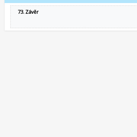
73. Závěr