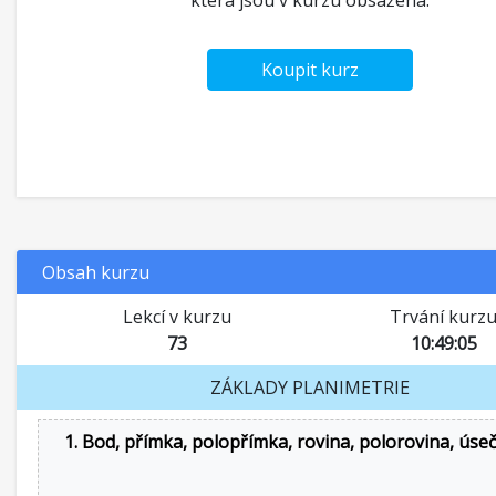
která jsou v kurzu obsažena.
Koupit kurz
Obsah kurzu
Lekcí v kurzu
Trvání kurz
73
10:49:05
ZÁKLADY PLANIMETRIE
1. Bod, přímka, polopřímka, rovina, polorovina, úse