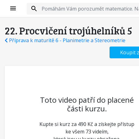
22. Procvičení trojúhelníků 5
Příprava k maturitě 6 - Planimetrie a Stereometrie
Koupit 
Toto video patří do placené
části kurzu.
Kupte si kurz za 490 Kč a získejte přístup
ke všem 73 videím,