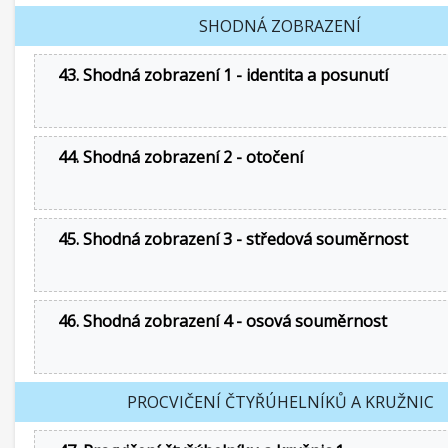
SHODNÁ ZOBRAZENÍ
43. Shodná zobrazení 1 - identita a posunutí
44. Shodná zobrazení 2 - otočení
45. Shodná zobrazení 3 - středová souměrnost
46. Shodná zobrazení 4 - osová souměrnost
PROCVIČENÍ ČTYŘÚHELNÍKŮ A KRUŽNIC