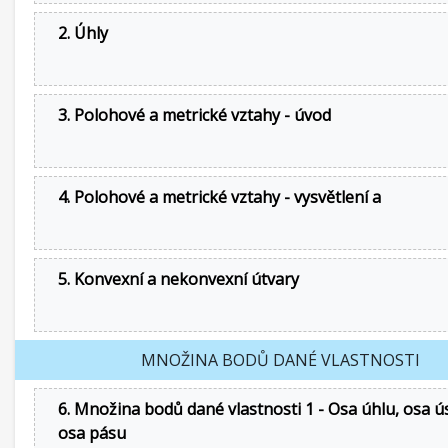
2. Úhly
3. Polohové a metrické vztahy - úvod
4. Polohové a metrické vztahy - vysvětlení a
5. Konvexní a nekonvexní útvary
MNOŽINA BODŮ DANÉ VLASTNOSTI
6. Množina bodů dané vlastnosti 1 - Osa úhlu, osa ú
osa pásu