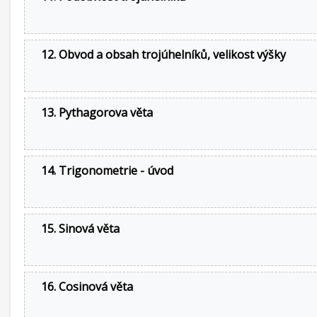
12. Obvod a obsah trojúhelníků, velikost výšky
13. Pythagorova věta
14. Trigonometrie - úvod
15. Sinová věta
16. Cosinová věta