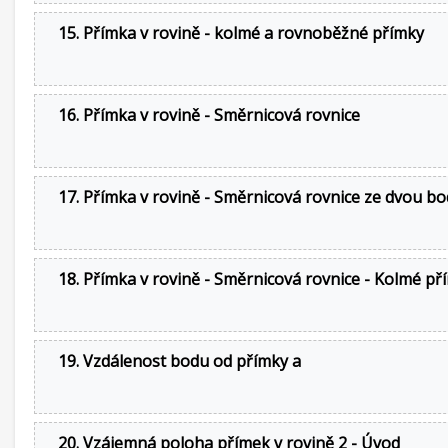
15. Přímka v rovině - kolmé a rovnoběžné přímky
16. Přímka v rovině - Směrnicová rovnice
17. Přímka v rovině - Směrnicová rovnice ze dvou b
18. Přímka v rovině - Směrnicová rovnice - Kolmé př
19. Vzdálenost bodu od přímky a
20. Vzájemná poloha přímek v rovině 2 - Úvod