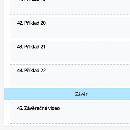
42. Příklad 20
43. Příklad 21
44. Příklad 22
Závěr
45. Závěrečné video