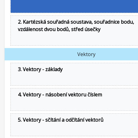
2. Kartézská souřadná soustava, souřadnice bodu,
vzdálenost dvou bodů, střed úsečky
Vektory
3. Vektory - základy
4. Vektory - násobení vektoru číslem
5. Vektory - sčítání a odčítání vektorů