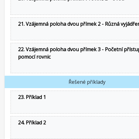
21. Vzájemná poloha dvou přímek 2 - Různá vyjádře
22. Vzájemná poloha dvou přímek 3 - Početní přístu
pomocí rovnic
Řešené příklady
23. Příklad 1
24. Příklad 2