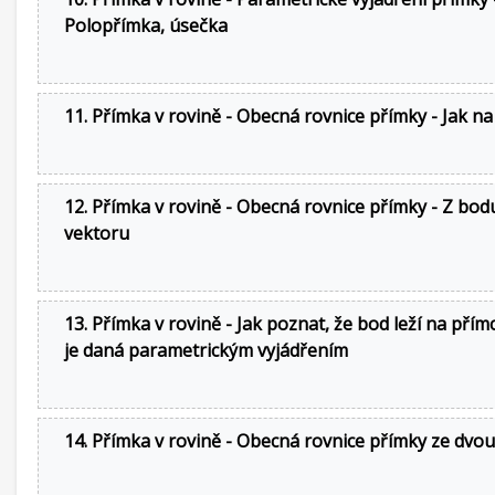
Polopřímka, úsečka
11. Přímka v rovině - Obecná rovnice přímky - Jak na
12. Přímka v rovině - Obecná rovnice přímky - Z bod
vektoru
13. Přímka v rovině - Jak poznat, že bod leží na přím
je daná parametrickým vyjádřením
14. Přímka v rovině - Obecná rovnice přímky ze dvo