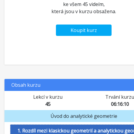
ke všem 45 videím,
která jsou v kurzu obsažena.
Koupit kurz
Obsah kurzu
Lekcí v kurzu
Trvání kurz
45
06:16:10
Úvod do analytické geometrie
1. Rozdíl mezi klasickou geometrií a analytickou geo