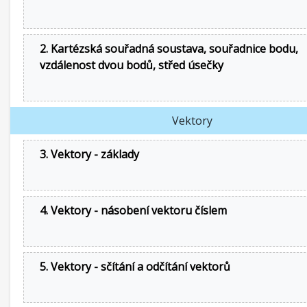
2. Kartézská souřadná soustava, souřadnice bodu,
vzdálenost dvou bodů, střed úsečky
Vektory
3. Vektory - základy
4. Vektory - násobení vektoru číslem
5. Vektory - sčítání a odčítání vektorů