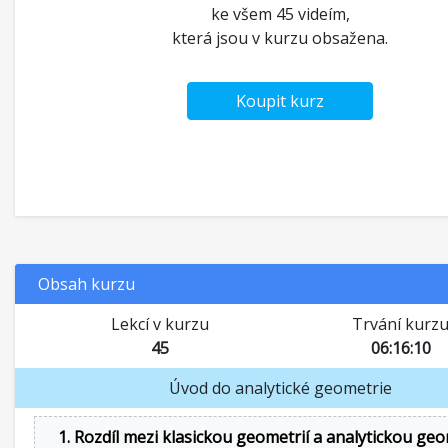
ke všem 45 videím,
která jsou v kurzu obsažena.
Koupit kurz
Obsah kurzu
Lekcí v kurzu
Trvání kurz
45
06:16:10
Úvod do analytické geometrie
1. Rozdíl mezi klasickou geometrií a analytickou geo