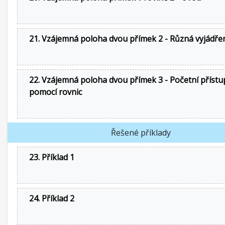
21. Vzájemná poloha dvou přímek 2 - Různá vyjádře
22. Vzájemná poloha dvou přímek 3 - Početní přístu
pomocí rovnic
Řešené příklady
23. Příklad 1
24. Příklad 2