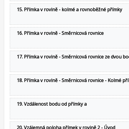
15. Přímka v rovině - kolmé a rovnoběžné přímky
16. Přímka v rovině - Směrnicová rovnice
17. Přímka v rovině - Směrnicová rovnice ze dvou b
18. Přímka v rovině - Směrnicová rovnice - Kolmé př
19. Vzdálenost bodu od přímky a
20. Vzájemná poloha přímek v rovině 2 - Úvod