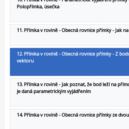
Polopřímka, úsečka
11. Přímka v rovině - Obecná rovnice přímky - Jak na
12. Přímka v rovině - Obecná rovnice přímky - Z bod
vektoru
13. Přímka v rovině - Jak poznat, že bod leží na přím
je daná parametrickým vyjádřením
14. Přímka v rovině - Obecná rovnice přímky ze dvo