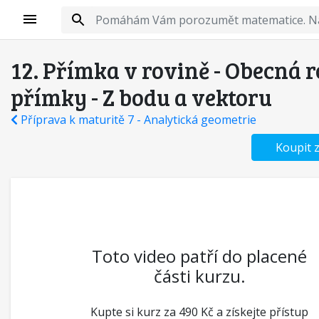
12. Přímka v rovině - Obecná 
přímky - Z bodu a vektoru
Příprava k maturitě 7 - Analytická geometrie
Koupit 
Toto video patří do placené
části kurzu.
Kupte si kurz za 490 Kč a získejte přístup