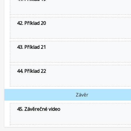
42. Příklad 20
43. Příklad 21
44. Příklad 22
Závěr
45. Závěrečné video