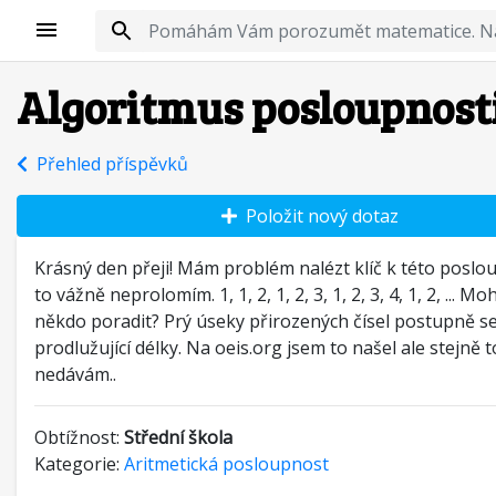
Algoritmus posloupnost
Přehled příspěvků
Položit nový dotaz
Krásný den přeji! Mám problém nalézt klíč k této poslou
to vážně neprolomím. 1, 1, 2, 1, 2, 3, 1, 2, 3, 4, 1, 2, ... Mo
někdo poradit? Prý úseky přirozených čísel postupně s
prodlužující délky. Na oeis.org jsem to našel ale stejně t
nedávám..
Obtížnost:
Střední škola
Kategorie:
Aritmetická posloupnost