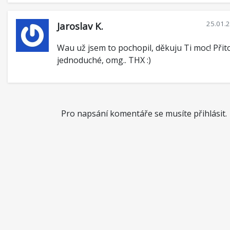
25.01.
Jaroslav K.
Wau už jsem to pochopil, děkuju Ti moc! Při
jednoduché, omg.. THX :)
Pro napsání komentáře se musíte přihlásit.