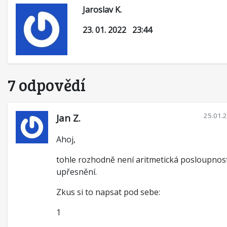
Jaroslav K.
23. 01. 2022 23:44
7 odpovědí
25.01.
Jan Z.
Ahoj,
tohle rozhodně není aritmetická posloupnost
upřesnění.
Zkus si to napsat pod sebe:
1