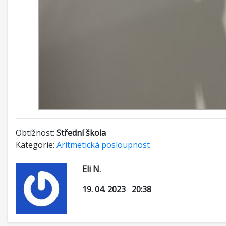
Obtížnost:
Střední škola
Kategorie:
Aritmetická posloupnost
Eli N.
19. 04. 2023 20:38