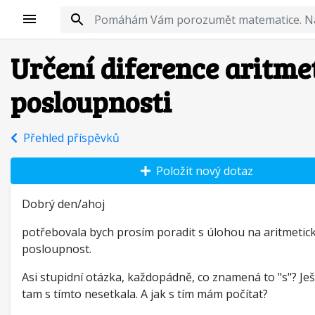
Určení diference aritme
posloupnosti
Přehled příspěvků
Položit nový dotaz
Dobrý den/ahoj
potřebovala bych prosím poradit s úlohou na aritmetic
posloupnost.
Asi stupidní otázka, každopádně, co znamená to "s"? Ješ
tam s tímto nesetkala. A jak s tím mám počítat?