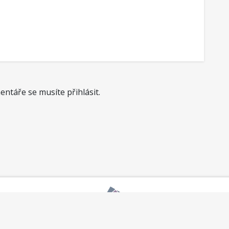
ntáře se musíte přihlásit.
okumentace