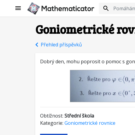
Goniometrické rov
Přehled příspěvků
Dobrý den, mohu poprosit o pomoc s gon
Obtížnost:
Střední škola
Kategorie:
Goniometrické rovnice