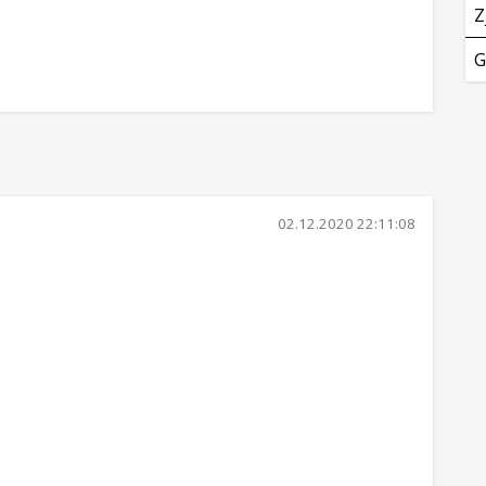
Z
G
02.12.2020 22:11:08