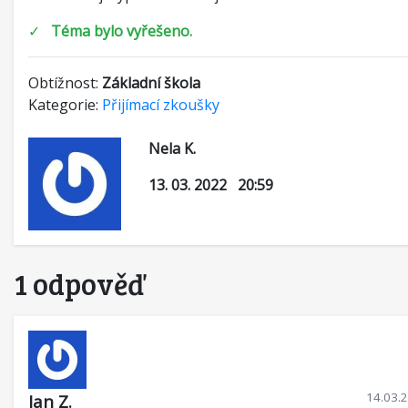
✓
Téma bylo vyřešeno.
Obtížnost:
Základní škola
Kategorie:
Přijímací zkoušky
Nela K.
13. 03. 2022 20:59
1 odpověď
14.03.
Jan Z.