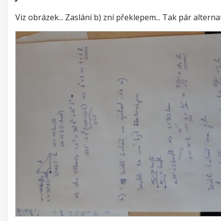
Viz obrázek... Zaslání b) zní překlepem... Tak pár alternat