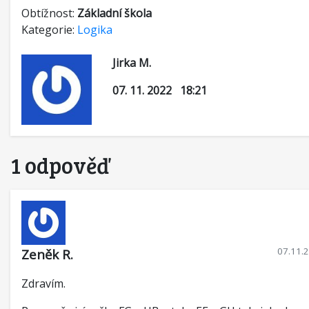
Obtížnost:
Základní škola
Kategorie:
Logika
Jirka M.
07. 11. 2022 18:21
1 odpověď
07.11.
Zeněk R.
Zdravím.