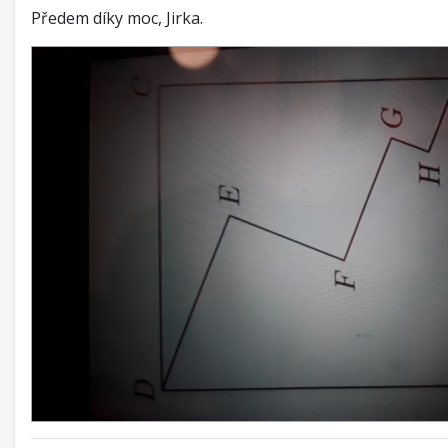
Předem díky moc, Jirka.