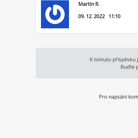
Martin R.
09. 12. 2022 11:10
K tomuto příspěvku 
Buďte p
Pro napsání kome