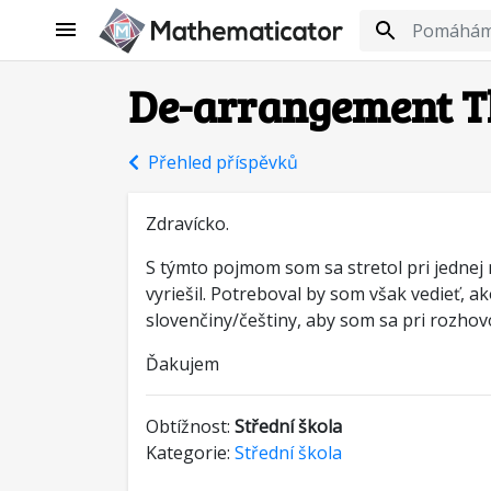
De-arrangement T
Přehled příspěvků
Zdravícko.
S týmto pojmom som sa stretol pri jednej
vyriešil. Potreboval by som však vedieť,
slovenčiny/češtiny, aby som sa pri rozho
Ďakujem
Obtížnost:
Střední škola
Kategorie:
Střední škola