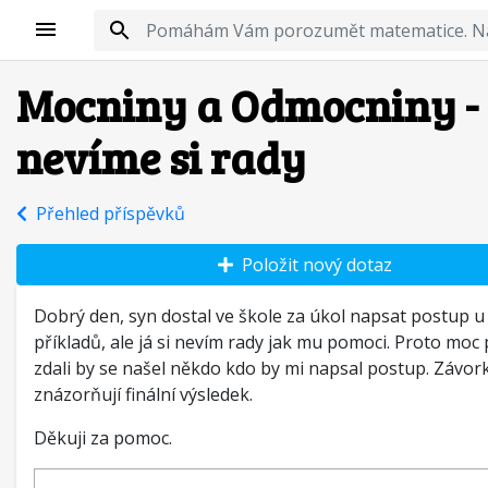
Mocniny a Odmocniny -
nevíme si rady
Přehled příspěvků
Položit nový dotaz
Dobrý den, syn dostal ve škole za úkol napsat postup u
příkladů, ale já si nevím rady jak mu pomoci. Proto moc
zdali by se našel někdo kdo by mi napsal postup. Závor
znázorňují finální výsledek.
Děkuji za pomoc.