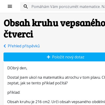
Obsah kruhu vepsaného
čtverci
Přehled příspěvků
Položit nový dotaz
DObrý den,
Dostal jsem ukol na matematiku atrochu v tom plavu. Ch
zeptat, jak se tento příklad počítá?
příklad:
Obsah kruhu je 216 cm2. Urči obsah vepsaného obdélní