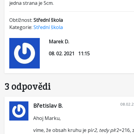
jedna strana je 5cm.
Obtížnost:
Střední škola
Kategorie:
Střední škola
Marek D.
08. 02. 2021 11:15
3 odpovědi
08.02.
Břetislav B.
Ahoj Marku,
víme, že obsah kruhu je pí
r2, tedy pí
r2=216, 