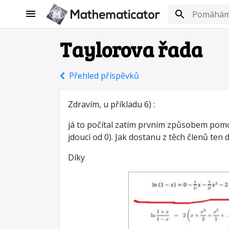
Taylorova řada
Přehled příspěvků
Zdravím, u příkladu 6) :
já to počítal zatím prvním způsobem pomocí
jdoucí od 0). Jak dostanu z těch členů ten d
Díky