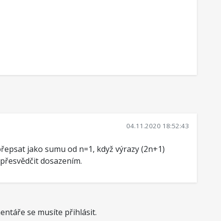
04.11.2020 18:52:43
řepsat jako sumu od n=1, když výrazy (2n+1)
 přesvědčit dosazením.
ntáře se musíte přihlásit.