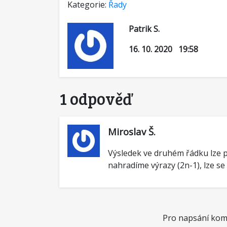
Kategorie:
Řady
Patrik S.
16. 10. 2020 19:58
1 odpověď
Miroslav Š.
Výsledek ve druhém řádku lze p
nahradíme výrazy (2n-1), lze se
Pro napsání kome