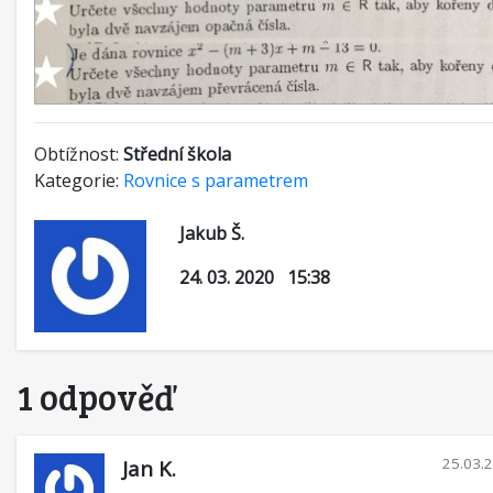
Obtížnost:
Střední škola
Kategorie:
Rovnice s parametrem
Jakub Š.
24. 03. 2020 15:38
1 odpověď
25.03.
Jan K.