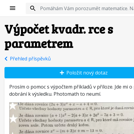
Výpočet kvadr. rce s
parametrem
Přehled příspěvků
Položit nový dotaz
Prosím o pomoc s výpočtem příkladů v příloze. Jde mi o
dobrání k výsledku. Photomath to neumí.