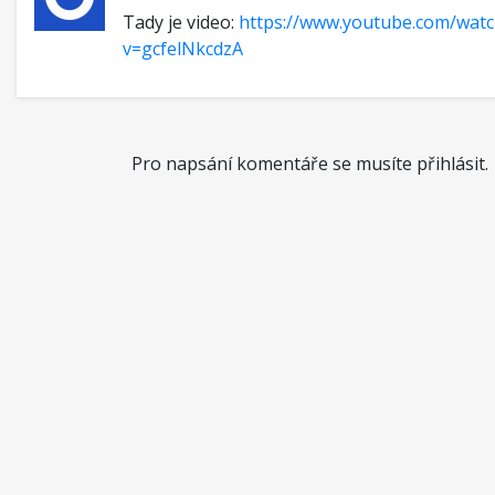
Tady je video:
https://www.youtube.com/watc
v=gcfelNkcdzA
Pro napsání komentáře se musíte přihlásit.