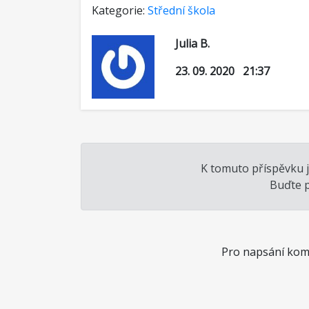
Kategorie:
Střední škola
Julia B.
23. 09. 2020 21:37
K tomuto příspěvku 
Buďte p
Pro napsání kome