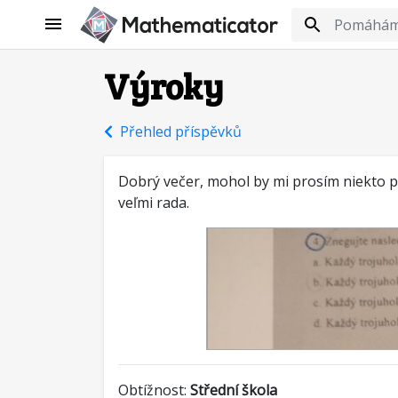
Výroky
Přehled příspěvků
Dobrý večer, mohol by mi prosím niekto 
veľmi rada.
Obtížnost:
Střední škola