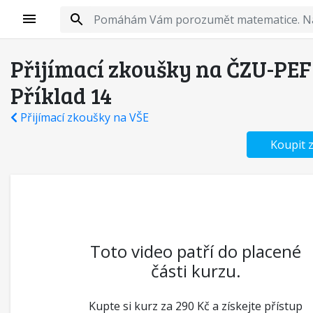
Přijímací zkoušky na ČZU-PEF
Příklad 14
Přijímací zkoušky na VŠE
Koupit 
Toto video patří do placené
části kurzu.
Kupte si kurz za 290 Kč a získejte přístup