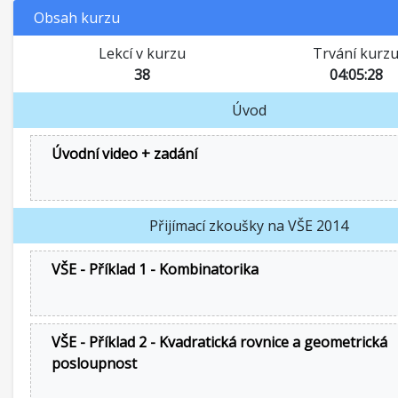
Obsah kurzu
Lekcí v kurzu
Trvání kurz
38
04:05:28
Úvod
Úvodní video + zadání
Přijímací zkoušky na VŠE 2014
VŠE - Příklad 1 - Kombinatorika
VŠE - Příklad 2 - Kvadratická rovnice a geometrická
posloupnost