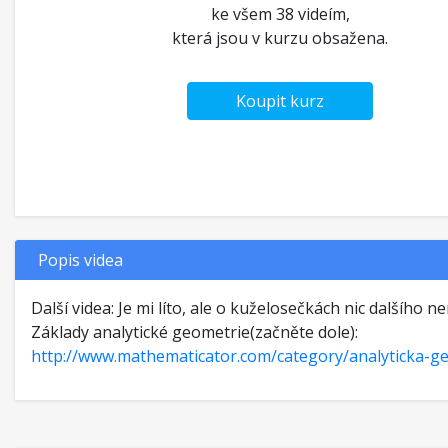
ke všem 38 videím,
která jsou v kurzu obsažena.
Koupit kurz
Popis videa
Další videa: Je mi líto, ale o kuželosečkách nic dalšího 
Základy analytické geometrie(začněte dole):
http://www.mathematicator.com/category/analyticka-g