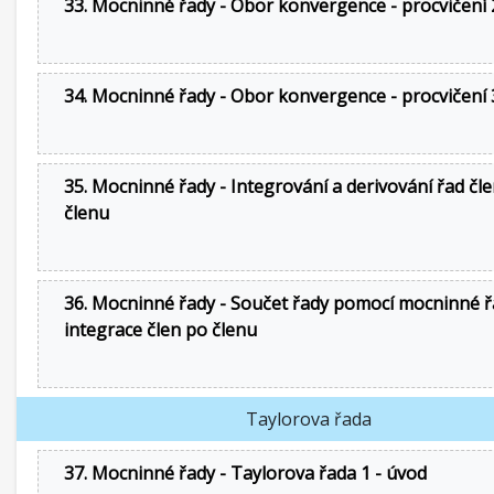
33. Mocninné řady - Obor konvergence - procvičení 
34. Mocninné řady - Obor konvergence - procvičení 
35. Mocninné řady - Integrování a derivování řad čl
členu
36. Mocninné řady - Součet řady pomocí mocninné ř
integrace člen po členu
Taylorova řada
37. Mocninné řady - Taylorova řada 1 - úvod