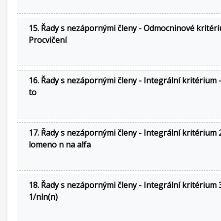
15. Řady s nezápornými členy - Odmocninové kritéri
Procvičení
16. Řady s nezápornými členy - Integrální kritérium -
to
17. Řady s nezápornými členy - Integrální kritérium 2
lomeno n na alfa
18. Řady s nezápornými členy - Integrální kritérium 3
1/nln(n)