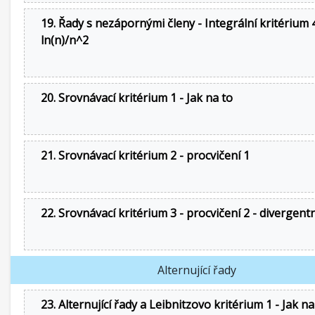
19. Řady s nezápornými členy - Integrální kritérium 4
ln(n)/n^2
20. Srovnávací kritérium 1 - Jak na to
21. Srovnávací kritérium 2 - procvičení 1
22. Srovnávací kritérium 3 - procvičení 2 - divergent
Alternující řady
23. Alternující řady a Leibnitzovo kritérium 1 - Jak na