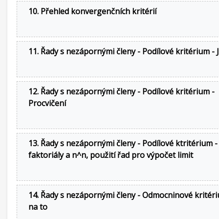
10. Přehled konvergenčních kritérií
11. Řady s nezápornými členy - Podílové kritérium - 
12. Řady s nezápornými členy - Podílové kritérium -
Procvičení
13. Řady s nezápornými členy - Podílové ktritérium -
faktoriály a n^n, použití řad pro výpočet limit
14. Řady s nezápornými členy - Odmocninové kritéri
na to