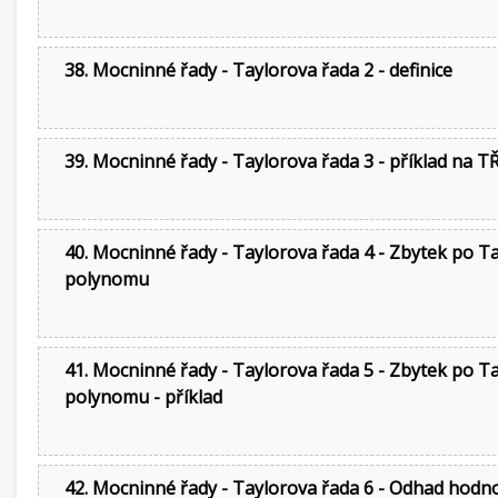
38. Mocninné řady - Taylorova řada 2 - definice
39. Mocninné řady - Taylorova řada 3 - příklad na T
40. Mocninné řady - Taylorova řada 4 - Zbytek po T
polynomu
41. Mocninné řady - Taylorova řada 5 - Zbytek po T
polynomu - příklad
42. Mocninné řady - Taylorova řada 6 - Odhad hodn