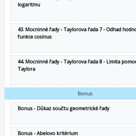
logaritmu
43. Mocninné řady - Taylorova řada 7 - Odhad hodn
funkce cosinus
44. Mocninné řady - Taylorova řada 8 - Limita pomoc
Taylora
Bonus
Bonus - Důkaz součtu geometrické řady
Bonus - Abelovo kritérium