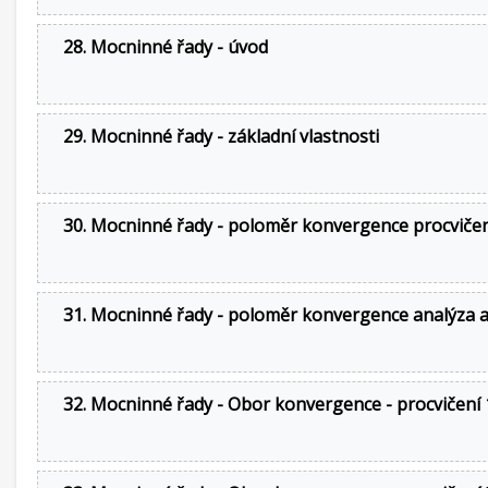
28. Mocninné řady - úvod
29. Mocninné řady - základní vlastnosti
30. Mocninné řady - poloměr konvergence procviče
31. Mocninné řady - poloměr konvergence analýza a
32. Mocninné řady - Obor konvergence - procvičení 