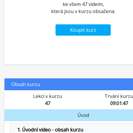
ke všem 47 videím,
která jsou v kurzu obsažena.
Koupit kurz
Obsah kurzu
Lekcí v kurzu
Trvání kurz
47
09:01:47
Úvod
1. Úvodní video - obsah kurzu