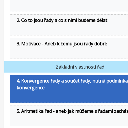
2. Co to jsou řady a co s nimi budeme dělat
3. Motivace - Aneb k čemu jsou řady dobré
Základní vlastnosti řad
4. Konvergence řady a součet řady, nutná podmínka
konvergence
5. Aritmetika řad - aneb jak můžeme s řadami zachá