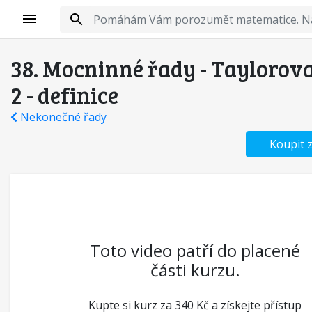
38. Mocninné řady - Taylorov
2 - definice
Nekonečné řady
Koupit 
Toto video patří do placené
části kurzu.
Kupte si kurz za 340 Kč a získejte přístup