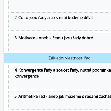
2. Co to jsou řady a co s nimi budeme dělat
3. Motivace - Aneb k čemu jsou řady dobré
Základní vlastnosti řad
4. Konvergence řady a součet řady, nutná podmínka
konvergence
5. Aritmetika řad - aneb jak můžeme s řadami zachá