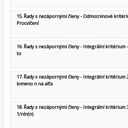
15. Řady s nezápornými členy - Odmocninové kritéri
Procvičení
16. Řady s nezápornými členy - Integrální kritérium -
to
17. Řady s nezápornými členy - Integrální kritérium 2
lomeno n na alfa
18. Řady s nezápornými členy - Integrální kritérium 3
1/nln(n)