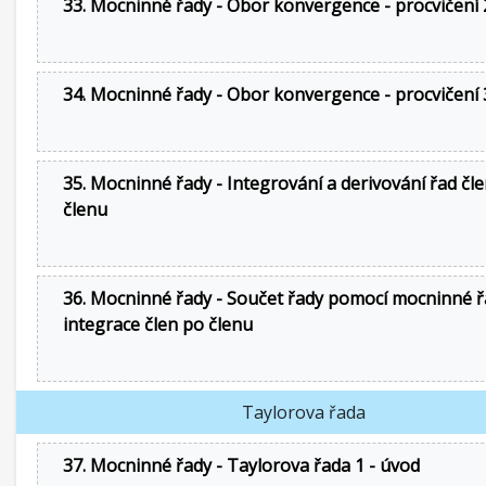
33. Mocninné řady - Obor konvergence - procvičení 
34. Mocninné řady - Obor konvergence - procvičení 
35. Mocninné řady - Integrování a derivování řad čl
členu
36. Mocninné řady - Součet řady pomocí mocninné ř
integrace člen po členu
Taylorova řada
37. Mocninné řady - Taylorova řada 1 - úvod