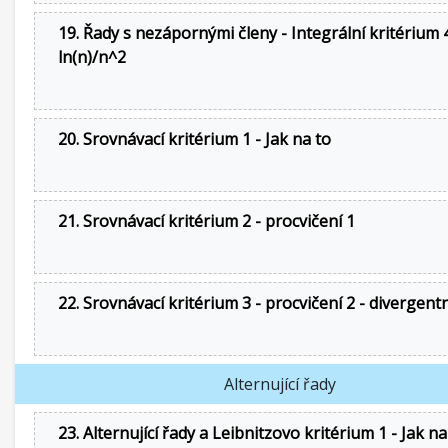
19. Řady s nezápornými členy - Integrální kritérium 4
ln(n)/n^2
20. Srovnávací kritérium 1 - Jak na to
21. Srovnávací kritérium 2 - procvičení 1
22. Srovnávací kritérium 3 - procvičení 2 - divergent
Alternující řady
23. Alternující řady a Leibnitzovo kritérium 1 - Jak na