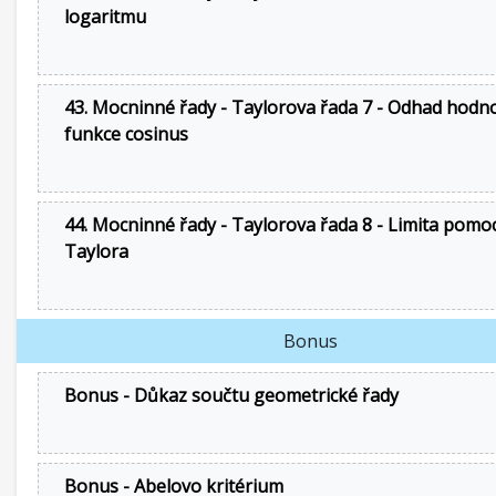
logaritmu
43. Mocninné řady - Taylorova řada 7 - Odhad hodn
funkce cosinus
44. Mocninné řady - Taylorova řada 8 - Limita pomoc
Taylora
Bonus
Bonus - Důkaz součtu geometrické řady
Bonus - Abelovo kritérium