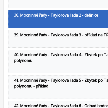
38. Mocninné řady - Taylorova řada 2 - definice
39. Mocninné řady - Taylorova řada 3 - příklad na T
40. Mocninné řady - Taylorova řada 4 - Zbytek po T
polynomu
41. Mocninné řady - Taylorova řada 5 - Zbytek po T
polynomu - příklad
42. Mocninné řady - Taylorova řada 6 - Odhad hodn