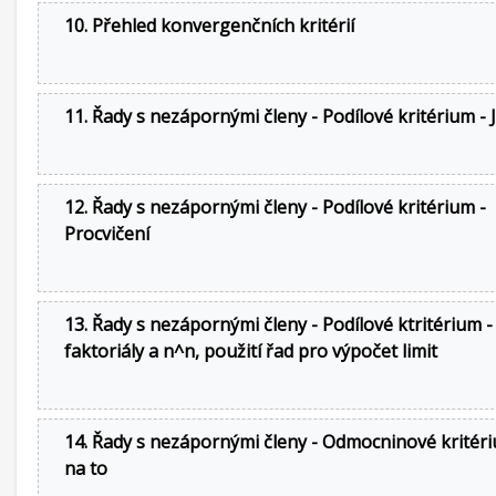
10. Přehled konvergenčních kritérií
11. Řady s nezápornými členy - Podílové kritérium - 
12. Řady s nezápornými členy - Podílové kritérium -
Procvičení
13. Řady s nezápornými členy - Podílové ktritérium -
faktoriály a n^n, použití řad pro výpočet limit
14. Řady s nezápornými členy - Odmocninové kritéri
na to