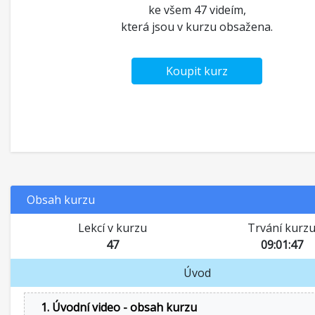
ke všem 47 videím,
která jsou v kurzu obsažena.
Koupit kurz
Obsah kurzu
Lekcí v kurzu
Trvání kurz
47
09:01:47
Úvod
1. Úvodní video - obsah kurzu