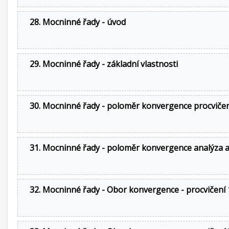
28. Mocninné řady - úvod
29. Mocninné řady - základní vlastnosti
30. Mocninné řady - poloměr konvergence procviče
31. Mocninné řady - poloměr konvergence analýza a
32. Mocninné řady - Obor konvergence - procvičení 