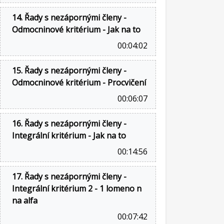
14. Řady s nezápornými členy -
Odmocninové kritérium - Jak na to
00:04:02
15. Řady s nezápornými členy -
Odmocninové kritérium - Procvičení
00:06:07
16. Řady s nezápornými členy -
Integrální kritérium - Jak na to
00:14:56
17. Řady s nezápornými členy -
Integrální kritérium 2 - 1 lomeno n
na alfa
00:07:42