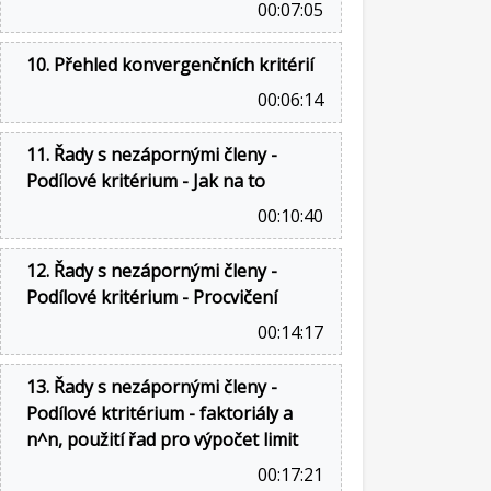
00:07:05
10. Přehled konvergenčních kritérií
00:06:14
11. Řady s nezápornými členy -
Podílové kritérium - Jak na to
00:10:40
12. Řady s nezápornými členy -
Podílové kritérium - Procvičení
00:14:17
13. Řady s nezápornými členy -
Podílové ktritérium - faktoriály a
n^n, použití řad pro výpočet limit
00:17:21