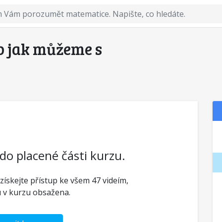
eb jak můžeme s
 do placené části kurzu.
 získejte přístup ke všem 47 videím,
u v kurzu obsažena.