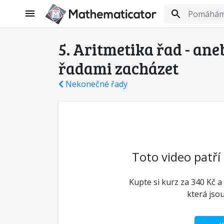
5. Aritmetika řad - an
řadami zacházet
Nekonečné řady
Toto video patří
Kupte si kurz za 340 Kč a
která jso