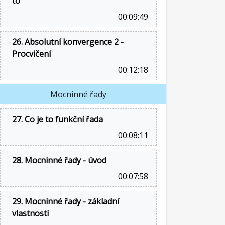
to
00:09:49
26. Absolutní konvergence 2 -
Procvičení
00:12:18
Mocninné řady
27. Co je to funkční řada
00:08:11
28. Mocninné řady - úvod
00:07:58
29. Mocninné řady - základní
vlastnosti