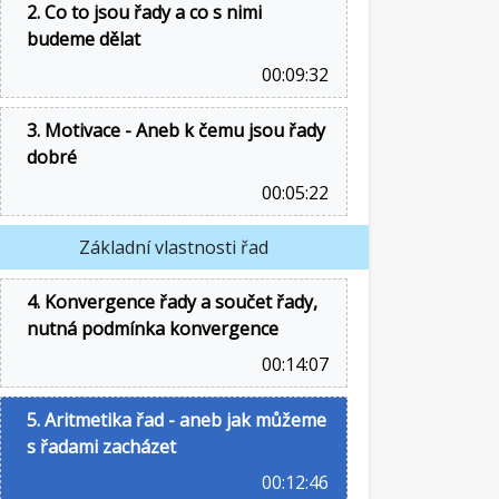
2. Co to jsou řady a co s nimi
budeme dělat
00:09:32
3. Motivace - Aneb k čemu jsou řady
dobré
00:05:22
Základní vlastnosti řad
4. Konvergence řady a součet řady,
nutná podmínka konvergence
00:14:07
5. Aritmetika řad - aneb jak můžeme
s řadami zacházet
00:12:46