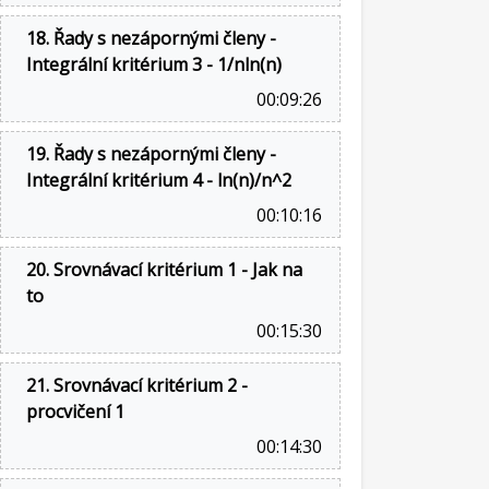
18. Řady s nezápornými členy -
Integrální kritérium 3 - 1/nln(n)
00:09:26
19. Řady s nezápornými členy -
Integrální kritérium 4 - ln(n)/n^2
00:10:16
20. Srovnávací kritérium 1 - Jak na
to
00:15:30
21. Srovnávací kritérium 2 -
procvičení 1
00:14:30