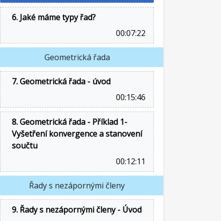
6. Jaké máme typy řad?
00:07:22
Geometrická řada
7. Geometrická řada - úvod
00:15:46
8. Geometrická řada - Příklad 1-
Vyšetření konvergence a stanovení
součtu
00:12:11
Řady s nezápornými členy
9. Řady s nezápornými členy - Úvod