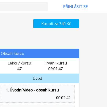
PŘIHLÁSIT SE
Koupit za 340 Kč
Obsah kurzu
Lekcí v kurzu
Trvání kurzu
47
09:01:47
Úvod
1. Úvodní video - obsah kurzu
00:02:42