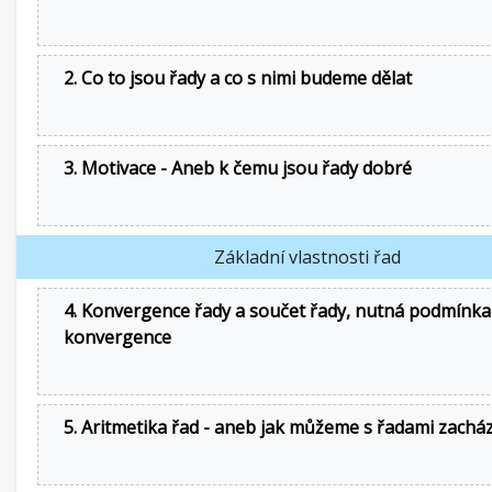
2. Co to jsou řady a co s nimi budeme dělat
3. Motivace - Aneb k čemu jsou řady dobré
Základní vlastnosti řad
4. Konvergence řady a součet řady, nutná podmínka
konvergence
5. Aritmetika řad - aneb jak můžeme s řadami zachá