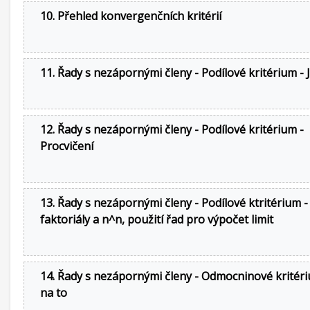
10. Přehled konvergenčních kritérií
11. Řady s nezápornými členy - Podílové kritérium - 
12. Řady s nezápornými členy - Podílové kritérium -
Procvičení
13. Řady s nezápornými členy - Podílové ktritérium -
faktoriály a n^n, použití řad pro výpočet limit
14. Řady s nezápornými členy - Odmocninové kritéri
na to