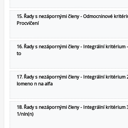
15. Řady s nezápornými členy - Odmocninové kritéri
Procvičení
16. Řady s nezápornými členy - Integrální kritérium -
to
17. Řady s nezápornými členy - Integrální kritérium 2
lomeno n na alfa
18. Řady s nezápornými členy - Integrální kritérium 3
1/nln(n)