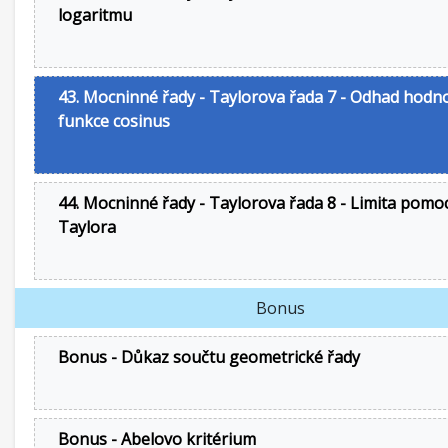
logaritmu
43. Mocninné řady - Taylorova řada 7 - Odhad hodn
funkce cosinus
44. Mocninné řady - Taylorova řada 8 - Limita pomoc
Taylora
Bonus
Bonus - Důkaz součtu geometrické řady
Bonus - Abelovo kritérium