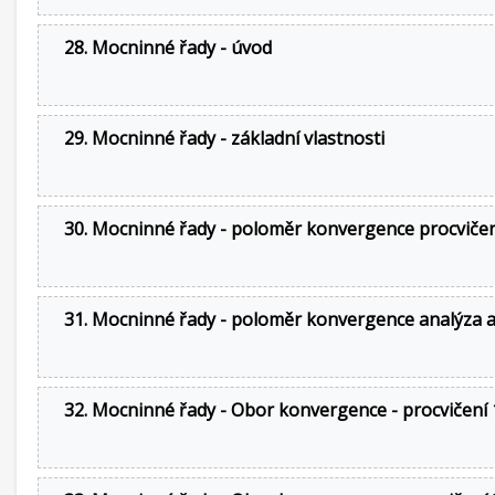
28. Mocninné řady - úvod
29. Mocninné řady - základní vlastnosti
30. Mocninné řady - poloměr konvergence procviče
31. Mocninné řady - poloměr konvergence analýza a
32. Mocninné řady - Obor konvergence - procvičení 