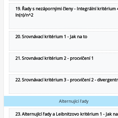
19. Řady s nezápornými členy - Integrální kritérium 4
ln(n)/n^2
20. Srovnávací kritérium 1 - Jak na to
21. Srovnávací kritérium 2 - procvičení 1
22. Srovnávací kritérium 3 - procvičení 2 - divergent
Alternující řady
23. Alternující řady a Leibnitzovo kritérium 1 - Jak na