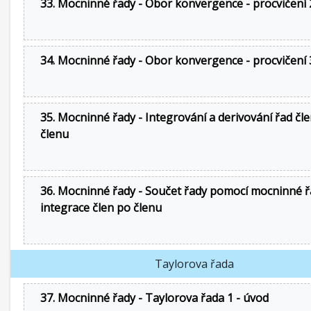
33. Mocninné řady - Obor konvergence - procvičení 
34. Mocninné řady - Obor konvergence - procvičení 
35. Mocninné řady - Integrování a derivování řad čl
členu
36. Mocninné řady - Součet řady pomocí mocninné ř
integrace člen po členu
Taylorova řada
37. Mocninné řady - Taylorova řada 1 - úvod