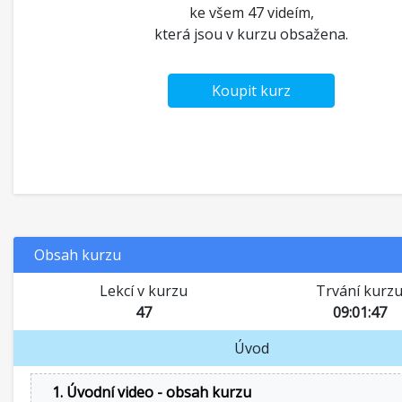
ke všem 47 videím,
která jsou v kurzu obsažena.
Koupit kurz
Obsah kurzu
Lekcí v kurzu
Trvání kurz
47
09:01:47
Úvod
1. Úvodní video - obsah kurzu