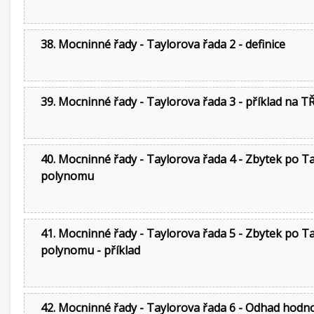
38. Mocninné řady - Taylorova řada 2 - definice
39. Mocninné řady - Taylorova řada 3 - příklad na T
40. Mocninné řady - Taylorova řada 4 - Zbytek po T
polynomu
41. Mocninné řady - Taylorova řada 5 - Zbytek po T
polynomu - příklad
42. Mocninné řady - Taylorova řada 6 - Odhad hodn