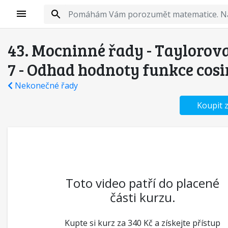
43. Mocninné řady - Taylorov
7 - Odhad hodnoty funkce cos
Nekonečné řady
Koupit 
Toto video patří do placené
části kurzu.
Kupte si kurz za 340 Kč a získejte přístup