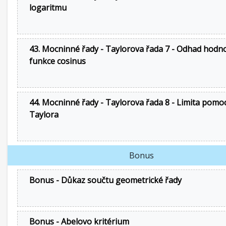
logaritmu
43. Mocninné řady - Taylorova řada 7 - Odhad hodn
funkce cosinus
44. Mocninné řady - Taylorova řada 8 - Limita pomoc
Taylora
Bonus
Bonus - Důkaz součtu geometrické řady
Bonus - Abelovo kritérium