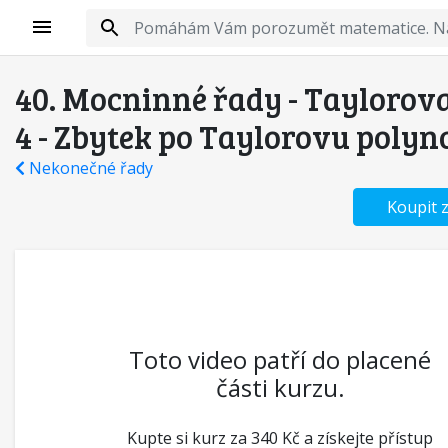
40. Mocninné řady - Taylorov
4 - Zbytek po Taylorovu poly
Nekonečné řady
Koupit 
Toto video patří do placené
části kurzu.
Kupte si kurz za 340 Kč a získejte přístup