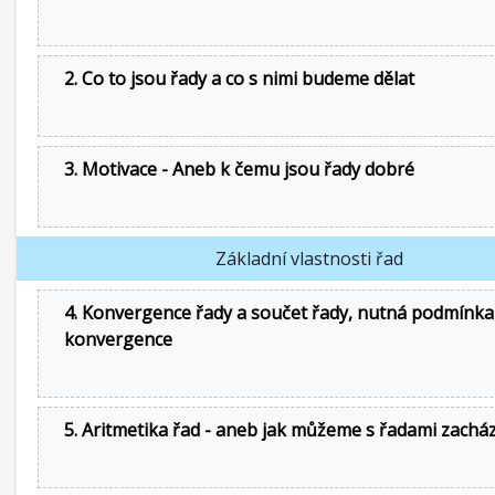
2. Co to jsou řady a co s nimi budeme dělat
3. Motivace - Aneb k čemu jsou řady dobré
Základní vlastnosti řad
4. Konvergence řady a součet řady, nutná podmínka
konvergence
5. Aritmetika řad - aneb jak můžeme s řadami zachá