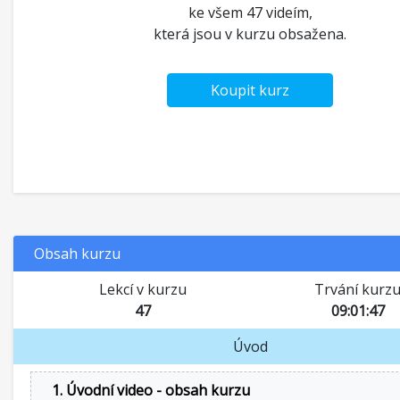
ke všem 47 videím,
která jsou v kurzu obsažena.
Koupit kurz
Obsah kurzu
Lekcí v kurzu
Trvání kurz
47
09:01:47
Úvod
1. Úvodní video - obsah kurzu