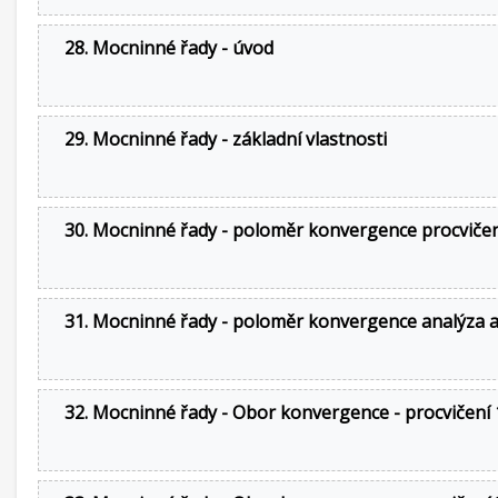
28. Mocninné řady - úvod
29. Mocninné řady - základní vlastnosti
30. Mocninné řady - poloměr konvergence procviče
31. Mocninné řady - poloměr konvergence analýza a
32. Mocninné řady - Obor konvergence - procvičení 