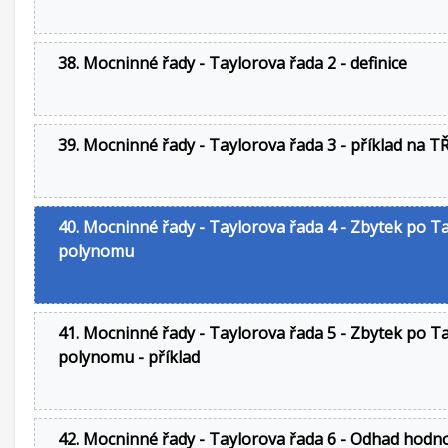
38. Mocninné řady - Taylorova řada 2 - definice
39. Mocninné řady - Taylorova řada 3 - příklad na T
40. Mocninné řady - Taylorova řada 4 - Zbytek po T
polynomu
41. Mocninné řady - Taylorova řada 5 - Zbytek po T
polynomu - příklad
42. Mocninné řady - Taylorova řada 6 - Odhad hodn