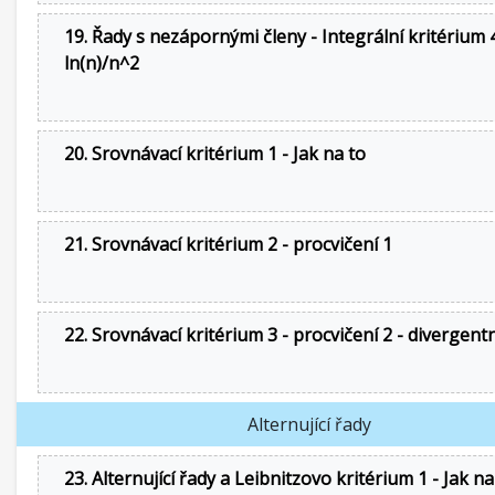
19. Řady s nezápornými členy - Integrální kritérium 4
ln(n)/n^2
20. Srovnávací kritérium 1 - Jak na to
21. Srovnávací kritérium 2 - procvičení 1
22. Srovnávací kritérium 3 - procvičení 2 - divergent
Alternující řady
23. Alternující řady a Leibnitzovo kritérium 1 - Jak na