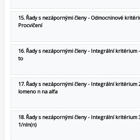
15. Řady s nezápornými členy - Odmocninové kritéri
Procvičení
16. Řady s nezápornými členy - Integrální kritérium -
to
17. Řady s nezápornými členy - Integrální kritérium 2
lomeno n na alfa
18. Řady s nezápornými členy - Integrální kritérium 3
1/nln(n)