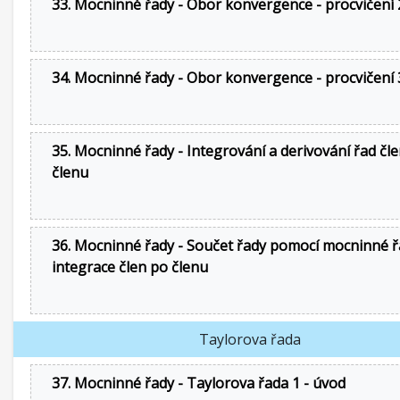
33. Mocninné řady - Obor konvergence - procvičení 
34. Mocninné řady - Obor konvergence - procvičení 
35. Mocninné řady - Integrování a derivování řad čl
členu
36. Mocninné řady - Součet řady pomocí mocninné ř
integrace člen po členu
Taylorova řada
37. Mocninné řady - Taylorova řada 1 - úvod