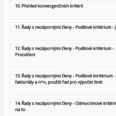
10. Přehled konvergenčních kritérií
11. Řady s nezápornými členy - Podílové kritérium - 
12. Řady s nezápornými členy - Podílové kritérium -
Procvičení
13. Řady s nezápornými členy - Podílové ktritérium -
faktoriály a n^n, použití řad pro výpočet limit
14. Řady s nezápornými členy - Odmocninové kritéri
na to