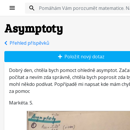
Asymptoty
Přehled příspěvků
Položit nový dotaz
Dobrý den, chtěla bych pomoct ohledně asymptot. Začal
počítat a nevím zda správně, chtěla bych poprosit zda b
mohl někdo podívat. Popřípadě mi napsat kde mám chyb
za pomoc
Markéta. S.