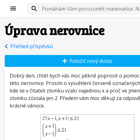
Úprava nerovnice
Přehled příspěvků
Položit nový dotaz
Dobrý den, chtěl bych vás moc pěkně poprosit o pomoc
této nerovnice. Prosím o vysvětlení červeně označenýc
kde se v čitateli zlomku vzalo najednou x a proč ve jmen
zlomku zůstala jen 2. Předem vám moc děkuji za odpově
krásné vánoce.