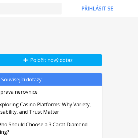
PŘIHLÁSIT SE
Položit nový dotaz
Související dotazy
prava nerovnice
xploring Casino Platforms: Why Variety,
sability, and Trust Matter
ho Should Choose a 3 Carat Diamond
ing?