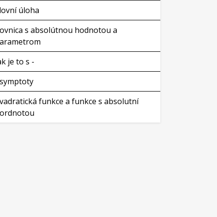
lovní úloha
ovnica s absolútnou hodnotou a
arametrom
ak je to s -
symptoty
vadratická funkce a funkce s absolutní
ordnotou