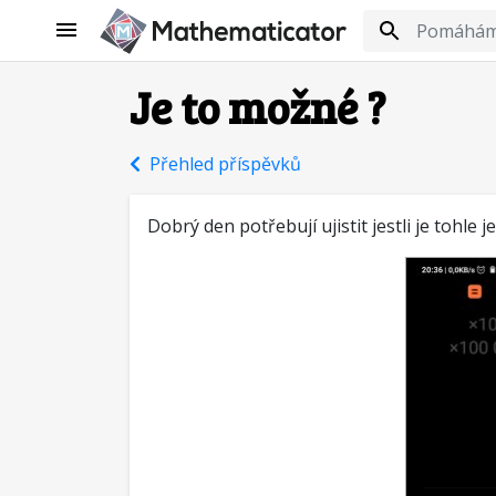
Je to možné ?
Přehled příspěvků
Dobrý den potřebují ujistit jestli je tohle