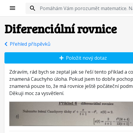
Diferenciální rovnice
Přehled příspěvků
Položit nový dotaz
Zdravím, rád bych se zeptal jak se řeší tento příklad a c
znamená Cauchyho úloha. Pokud jsem to dobře pochopil
znamená pouze to, že má rovnice ještě počáteční podm
Děkuji moc za vysvětlení.