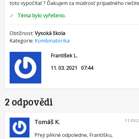
toto vypočítať ? Ďakujem za múdrosť prípadného riešite
✓
Téma bylo vyřešeno.
Obtížnost:
Vysoká škola
Kategorie:
Kombinatorika
František L.
11. 03. 2021 07:44
2 odpovědi
11.03.
Tomáš K.
Přeji pěkné odpoledne, Františku,