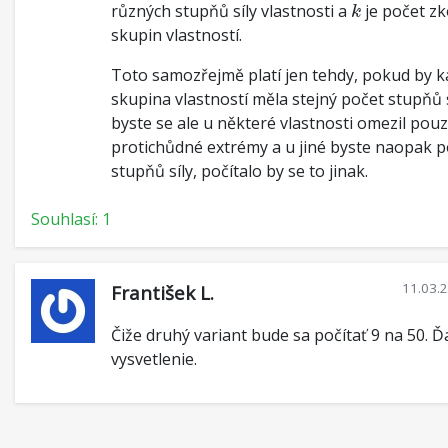
k
různých stupňů síly vlastnosti a
je počet z
k
skupin vlastností.
Toto samozřejmě platí jen tehdy, pokud by 
skupina vlastností měla stejný počet stupňů 
byste se ale u některé vlastnosti omezil pou
protichůdné extrémy a u jiné byste naopak po
stupňů síly, počítalo by se to jinak.
Souhlasí: 1
11.03.
František L.
Čiže druhý variant bude sa počítať 9 na 50. 
vysvetlenie.