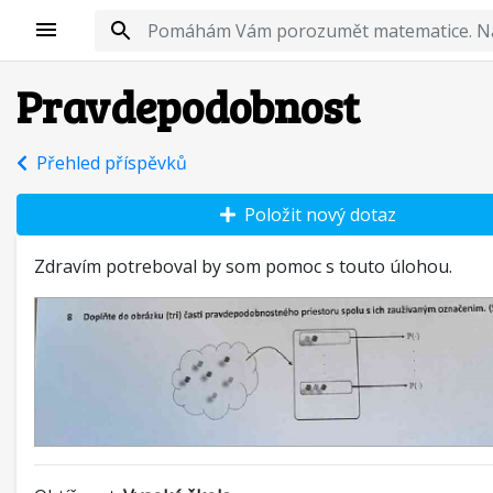
Pravdepodobnost
Přehled příspěvků
Položit nový dotaz
Zdravím potreboval by som pomoc s touto úlohou.