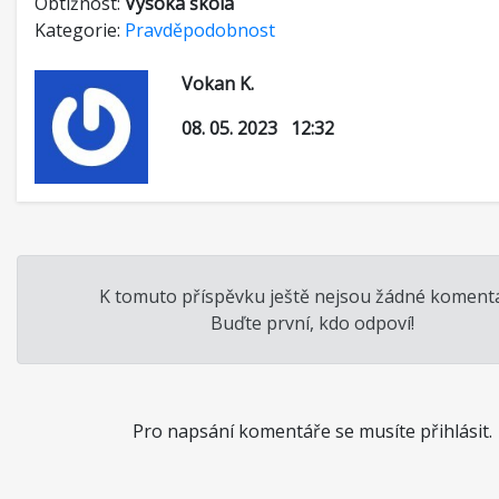
Obtížnost:
Vysoká škola
Kategorie:
Pravděpodobnost
Vokan K.
08. 05. 2023 12:32
K tomuto příspěvku ještě nejsou žádné komentá
Buďte první, kdo odpoví!
Pro napsání komentáře se musíte přihlásit.