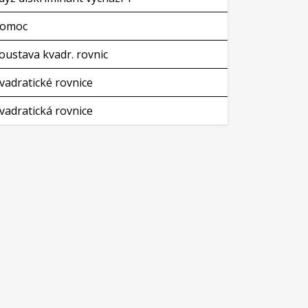
omoc
oustava kvadr. rovnic
vadratické rovnice
vadratická rovnice