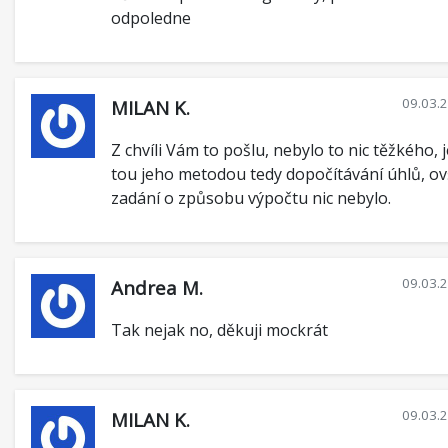
odpoledne
09.03.
MILAN K.
Z chvíli Vám to pošlu, nebylo to nic těžkého, j
tou jeho metodou tedy dopočítávání úhlů, o
zadání o způsobu výpočtu nic nebylo.
09.03.
Andrea M.
Tak nejak no, děkuji mockrát
09.03.
MILAN K.