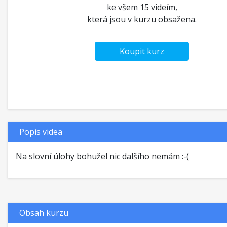
ke všem 15 videím,
která jsou v kurzu obsažena.
Koupit kurz
Popis videa
Na slovní úlohy bohužel nic dalšího nemám :-(
Obsah kurzu