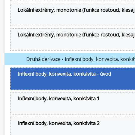
Lokální extrémy, monotonie (funkce rostoucí, klesají
Lokální extrémy, monotonie (funkce rostoucí, klesají
Druhá derivace - inflexní body, konvexita, konká
Inflexní body, konvexita, konkávita - úvod
Inflexní body, konvexita, konkávita 1
Inflexní body, konvexita, konkávita 2