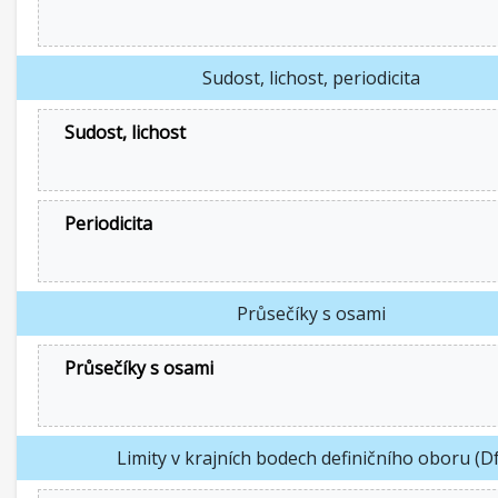
Sudost, lichost, periodicita
Sudost, lichost
Periodicita
Průsečíky s osami
Průsečíky s osami
Limity v krajních bodech definičního oboru (Df