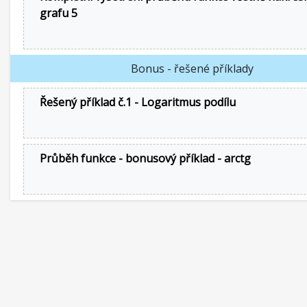
grafu 5
Bonus - řešené příklady
Řešený příklad č.1 - Logaritmus podílu
Průběh funkce - bonusový příklad - arctg