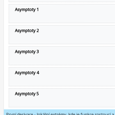
Asymptoty 1
Asymptoty 2
Asymptoty 3
Asymptoty 4
Asymptoty 5
První derivace - lokální extrémy, kde je funkce rostoucí a 