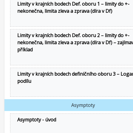
Limity v krajních bodech Def. oboru 1 – limity do +-
nekonečna, limita zleva a zprava (díra v Df)
Limity v krajních bodech Def. oboru 2 – limity do +-
nekonečna, limita zleva a zprava (díra v Df) – zajíma
příklad
Limity v krajních bodech definičního oboru 3 – Loga
podílu
Asymptoty
Asymptoty - úvod