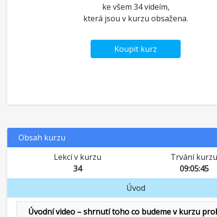
ke všem 34 videím,
která jsou v kurzu obsažena.
Koupit kurz
Obsah kurzu
Lekcí v kurzu
Trvání kurz
34
09:05:45
Úvod
Úvodní video – shrnutí toho co budeme v kurzu pro