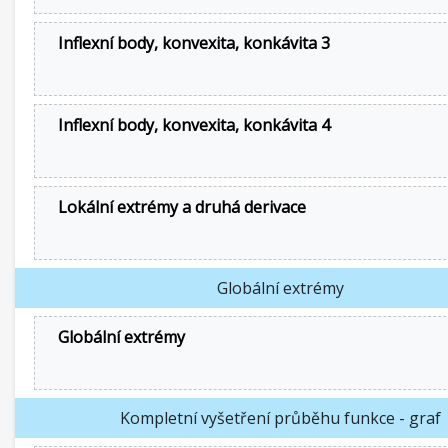
Inflexní body, konvexita, konkávita 3
Inflexní body, konvexita, konkávita 4
Lokální extrémy a druhá derivace
Globální extrémy
Globální extrémy
Kompletní vyšetření průběhu funkce - graf