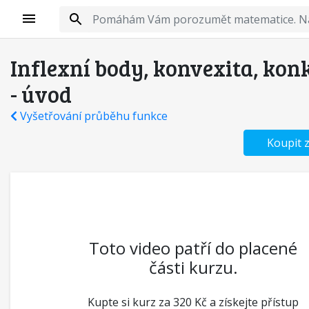
Inflexní body, konvexita, kon
- úvod
Vyšetřování průběhu funkce
Koupit 
Toto video patří do placené
části kurzu.
Kupte si kurz za 320 Kč a získejte přístup