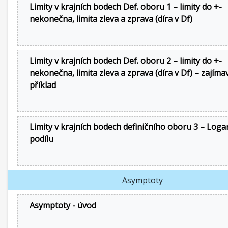
Limity v krajních bodech Def. oboru 1 – limity do +-
nekonečna, limita zleva a zprava (díra v Df)
Limity v krajních bodech Def. oboru 2 – limity do +-
nekonečna, limita zleva a zprava (díra v Df) – zajíma
příklad
Limity v krajních bodech definičního oboru 3 – Loga
podílu
Asymptoty
Asymptoty - úvod