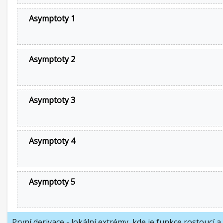
Asymptoty 1
Asymptoty 2
Asymptoty 3
Asymptoty 4
Asymptoty 5
První derivace - lokální extrémy, kde je funkce rostoucí a 