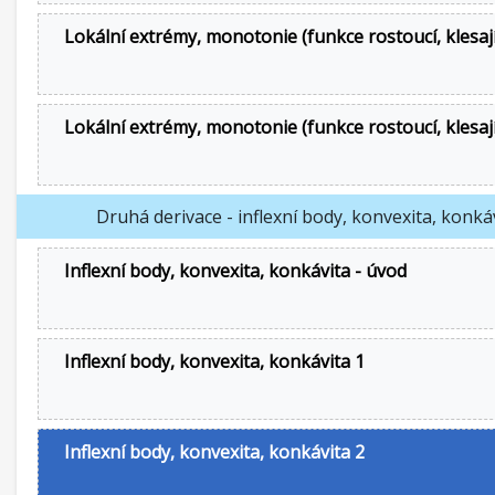
Lokální extrémy, monotonie (funkce rostoucí, klesají
Lokální extrémy, monotonie (funkce rostoucí, klesají
Druhá derivace - inflexní body, konvexita, konká
Inflexní body, konvexita, konkávita - úvod
Inflexní body, konvexita, konkávita 1
Inflexní body, konvexita, konkávita 2