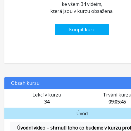
ke všem 34 videím,
která jsou v kurzu obsažena.
Koupit kurz
Obsah kurzu
Lekcí v kurzu
Trvání kurz
34
09:05:45
Úvod
Úvodní video – shrnutí toho co budeme v kurzu pro