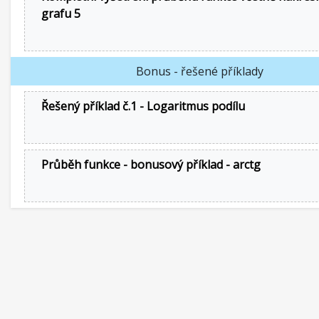
grafu 5
Bonus - řešené příklady
Řešený příklad č.1 - Logaritmus podílu
Průběh funkce - bonusový příklad - arctg