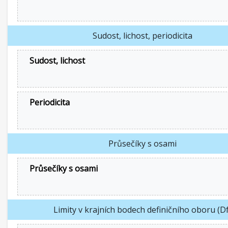
Sudost, lichost, periodicita
Sudost, lichost
Periodicita
Průsečíky s osami
Průsečíky s osami
Limity v krajních bodech definičního oboru (Df