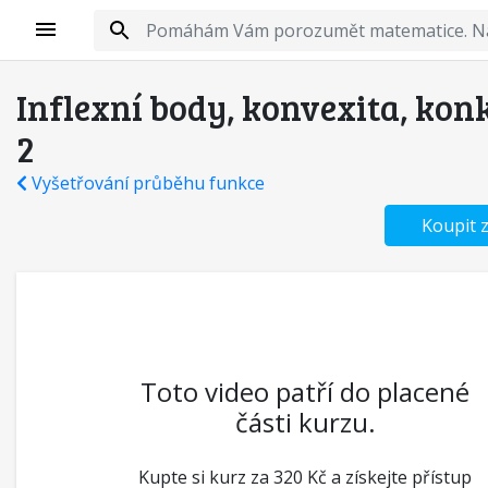
Inflexní body, konvexita, kon
2
Vyšetřování průběhu funkce
Koupit 
Toto video patří do placené
části kurzu.
Kupte si kurz za 320 Kč a získejte přístup