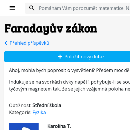
Faradayův zákon
Přehled příspěvků
Položit nový dotaz
Ahoj, mohla bych poprosit o vysvětlení? Předem moc děk
Indukuje se na svorkách cívky napětí, pohybuje-li se so
tyčovým magnetem tak, že se jejich vzájemná poloha n
Obtížnost:
Střední škola
Kategorie:
Fyzika
Karolína T.