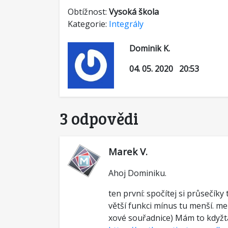
Obtížnost:
Vysoká škola
Kategorie:
Integrály
Dominik K.
04. 05. 2020 20:53
3 odpovědi
Marek V.
Ahoj Dominiku.
ten první: spočítej si průsečík
větší funkci mínus tu menší. me
xové souřadnice) Mám to kdyžta