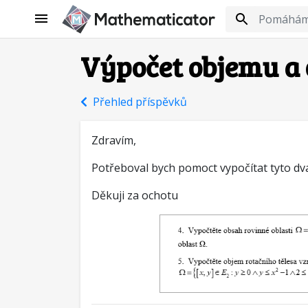
Výpočet objemu a 
Přehled příspěvků
Zdravím,
Potřeboval bych pomoct vypočítat tyto dva
Děkuji za ochotu