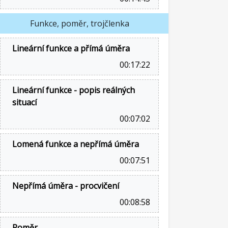
Funkce, poměr, trojčlenka
Lineární funkce a přímá úměra
00:17:22
Lineární funkce - popis reálných
situací
00:07:02
Lomená funkce a nepřímá úměra
00:07:51
Nepřímá úměra - procvičení
00:08:58
Poměr