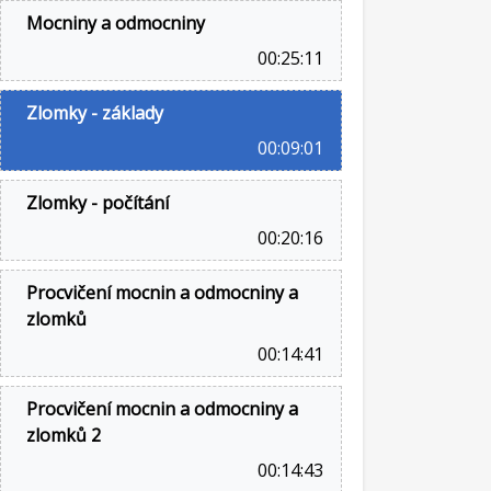
Mocniny a odmocniny
00:25:11
Zlomky - základy
00:09:01
Zlomky - počítání
00:20:16
Procvičení mocnin a odmocniny a
zlomků
00:14:41
Procvičení mocnin a odmocniny a
zlomků 2
00:14:43