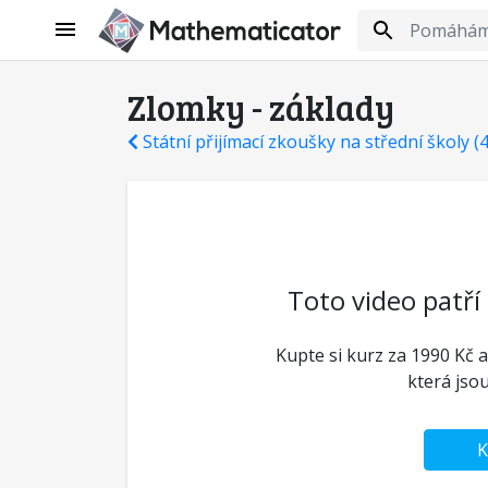
Zlomky - základy
Státní přijímací zkoušky na střední školy (
Toto video patří
Kupte si kurz za 1990 Kč a
která jso
K