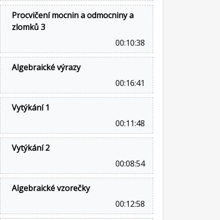
Procvičení mocnin a odmocniny a
zlomků 3
00:10:38
Algebraické výrazy
00:16:41
Vytýkání 1
00:11:48
Vytýkání 2
00:08:54
Algebraické vzorečky
00:12:58