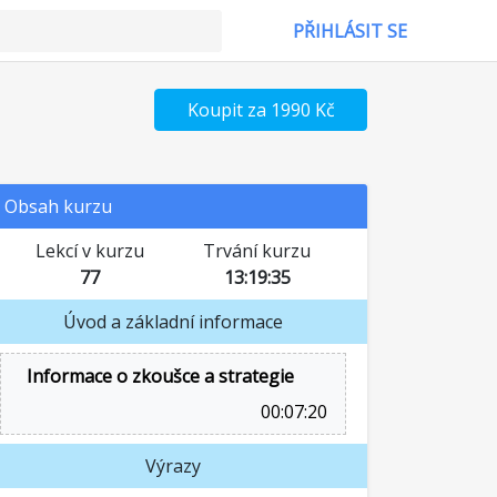
PŘIHLÁSIT SE
Koupit za 1990 Kč
Obsah kurzu
Lekcí v kurzu
Trvání kurzu
77
13:19:35
Úvod a základní informace
Informace o zkoušce a strategie
00:07:20
Výrazy