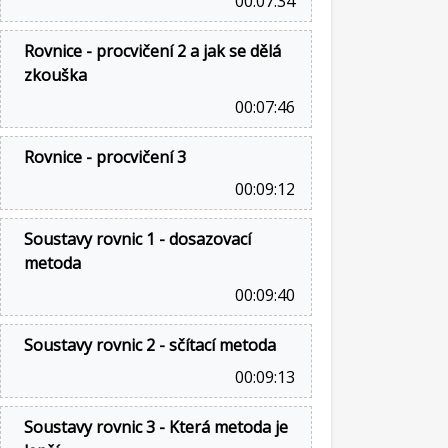
00:07:34
Rovnice - procvičení 2 a jak se dělá
zkouška
00:07:46
Rovnice - procvičení 3
00:09:12
Soustavy rovnic 1 - dosazovací
metoda
00:09:40
Soustavy rovnic 2 - sčítací metoda
00:09:13
Soustavy rovnic 3 - Která metoda je