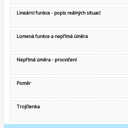
Lineární funkce - popis reálných situací
Lomená funkce a nepřímá úměra
Nepřímá úměra - procvičení
Poměr
Trojčlenka