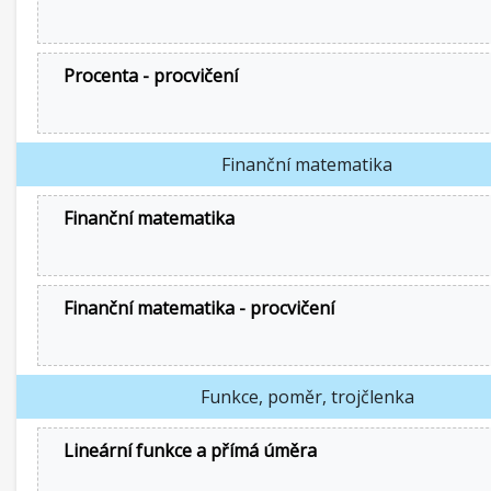
Procenta - procvičení
Finanční matematika
Finanční matematika
Finanční matematika - procvičení
Funkce, poměr, trojčlenka
Lineární funkce a přímá úměra