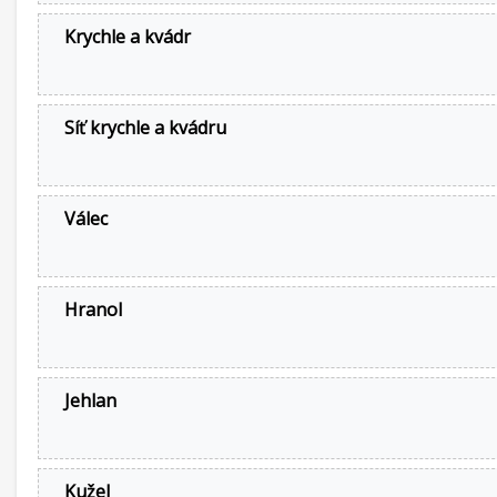
Krychle a kvádr
Síť krychle a kvádru
Válec
Hranol
Jehlan
Kužel