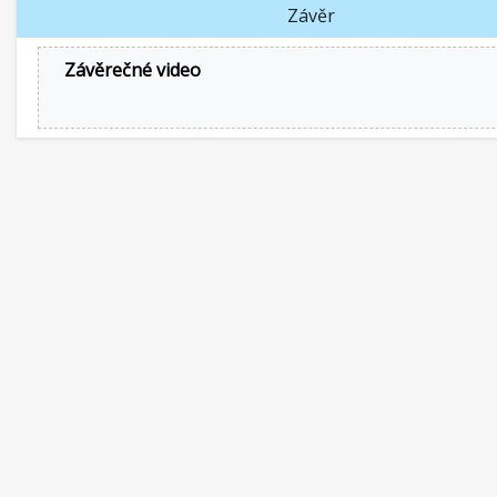
Závěr
Závěrečné video