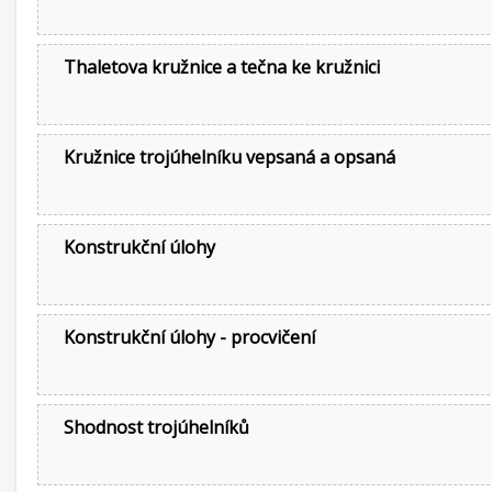
Thaletova kružnice a tečna ke kružnici
Kružnice trojúhelníku vepsaná a opsaná
Konstrukční úlohy
Konstrukční úlohy - procvičení
Shodnost trojúhelníků