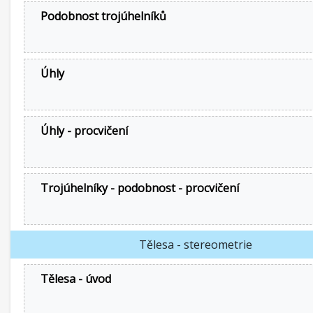
Podobnost trojúhelníků
Úhly
Úhly - procvičení
Trojúhelníky - podobnost - procvičení
Tělesa - stereometrie
Tělesa - úvod