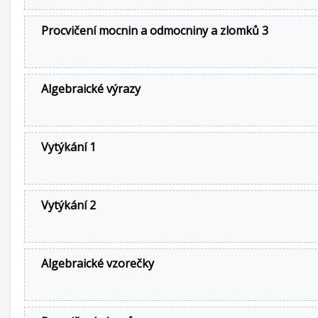
Procvičení mocnin a odmocniny a zlomků 3
Algebraické výrazy
Vytýkání 1
Vytýkání 2
Algebraické vzorečky