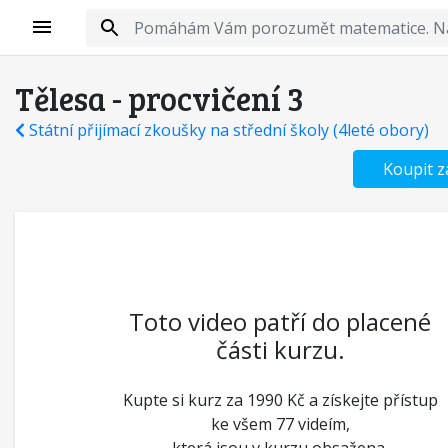
Tělesa - procvičení 3
Státní přijímací zkoušky na střední školy (4leté obory)
Koupit z
Toto video patří do placené
části kurzu.
Kupte si kurz za 1990 Kč a získejte přístup
ke všem 77 videím,