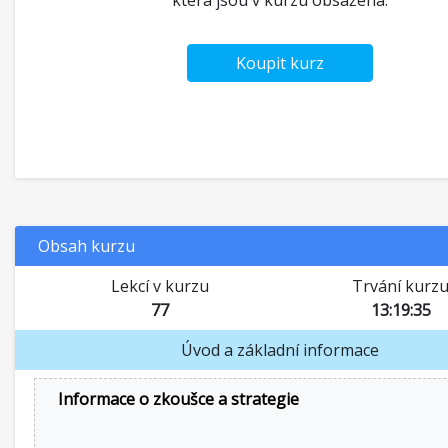
která jsou v kurzu obsažena.
Koupit kurz
Obsah kurzu
Lekcí v kurzu
Trvání kurz
77
13:19:35
Úvod a základní informace
Informace o zkoušce a strategie