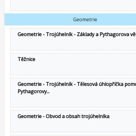
Geometrie
Geometrie - Trojúhelník - Základy a Pythagorova vě
Těžnice
Geometrie - Trojúhelník - Tělesová úhlopříčka pom
Pythagorovy...
Geometrie - Obvod a obsah trojúhelníka