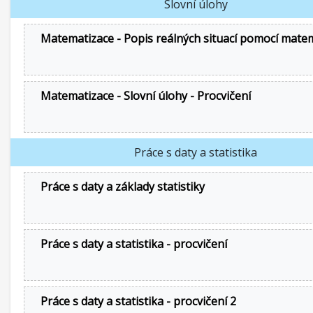
Slovní úlohy
Matematizace - Popis reálných situací pomocí mate
Matematizace - Slovní úlohy - Procvičení
Práce s daty a statistika
Práce s daty a základy statistiky
Práce s daty a statistika - procvičení
Práce s daty a statistika - procvičení 2