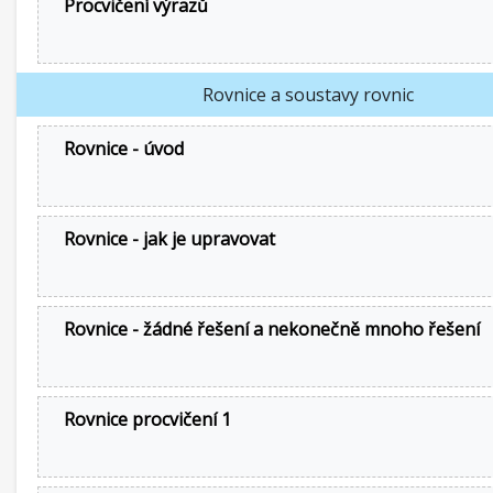
Procvičení výrazů
Rovnice a soustavy rovnic
Rovnice - úvod
Rovnice - jak je upravovat
Rovnice - žádné řešení a nekonečně mnoho řešení
Rovnice procvičení 1