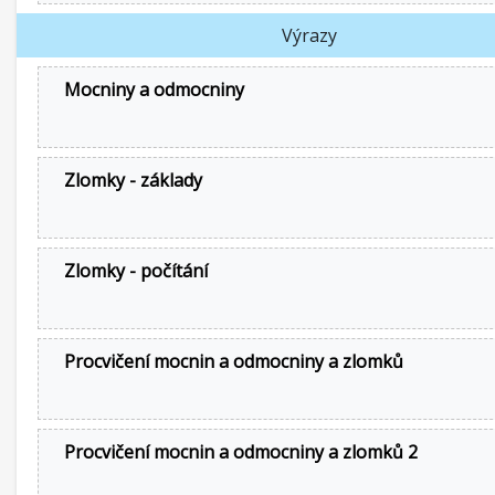
Výrazy
Mocniny a odmocniny
Zlomky - základy
Zlomky - počítání
Procvičení mocnin a odmocniny a zlomků
Procvičení mocnin a odmocniny a zlomků 2