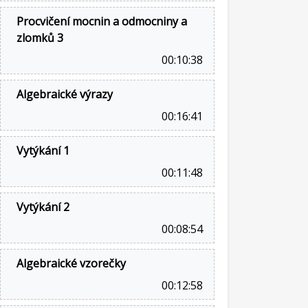
Procvičení mocnin a odmocniny a
zlomků 3
00:10:38
Algebraické výrazy
00:16:41
Vytýkání 1
00:11:48
Vytýkání 2
00:08:54
Algebraické vzorečky
00:12:58