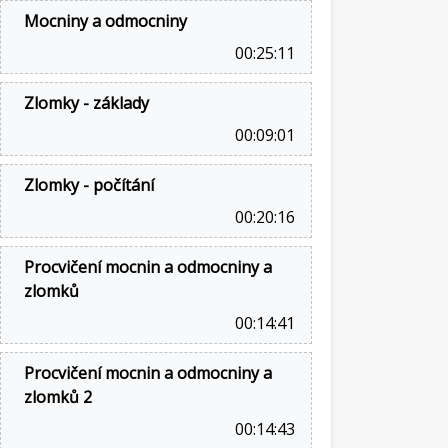
Mocniny a odmocniny
00:25:11
Zlomky - základy
00:09:01
Zlomky - počítání
00:20:16
Procvičení mocnin a odmocniny a
zlomků
00:14:41
Procvičení mocnin a odmocniny a
zlomků 2
00:14:43