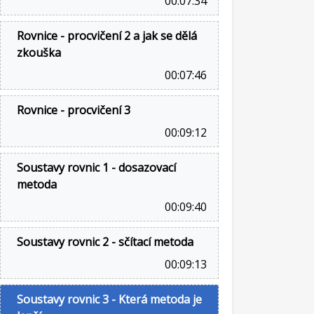
00:07:34
Rovnice - procvičení 2 a jak se dělá
zkouška
00:07:46
Rovnice - procvičení 3
00:09:12
Soustavy rovnic 1 - dosazovací
metoda
00:09:40
Soustavy rovnic 2 - sčítací metoda
00:09:13
Soustavy rovnic 3 - Která metoda je