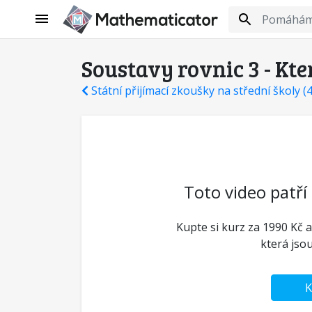
Soustavy rovnic 3 - Kte
Státní přijímací zkoušky na střední školy (
Toto video patří
Kupte si kurz za 1990 Kč a
která jso
K