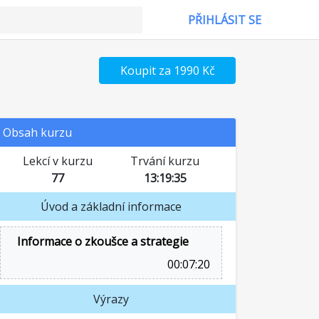
PŘIHLÁSIT SE
Koupit za 1990 Kč
Obsah kurzu
Lekcí v kurzu
Trvání kurzu
77
13:19:35
Úvod a základní informace
Informace o zkoušce a strategie
00:07:20
Výrazy