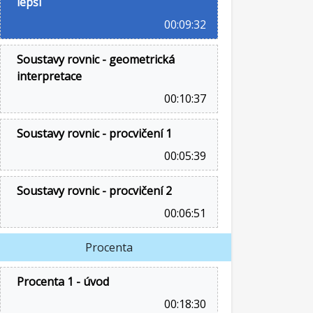
lepší
00:09:32
Soustavy rovnic - geometrická
interpretace
00:10:37
Soustavy rovnic - procvičení 1
00:05:39
Soustavy rovnic - procvičení 2
00:06:51
Procenta
Procenta 1 - úvod
00:18:30