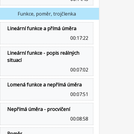
Funkce, poměr, trojčlenka
Lineární funkce a přímá úměra
00:17:22
Lineární funkce - popis reálných
situací
00:07:02
Lomená funkce a nepřímá úměra
00:07:51
Nepřímá úměra - procvičení
00:08:58
Poměr