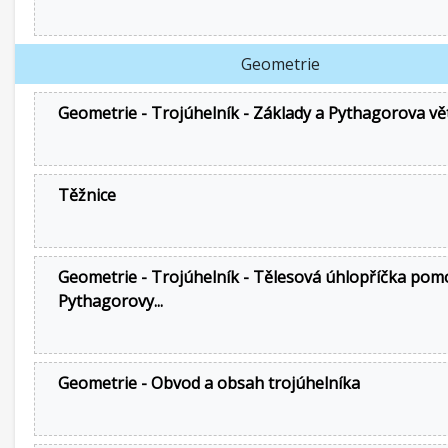
Geometrie
Geometrie - Trojúhelník - Základy a Pythagorova vě
Těžnice
Geometrie - Trojúhelník - Tělesová úhlopříčka pom
Pythagorovy...
Geometrie - Obvod a obsah trojúhelníka