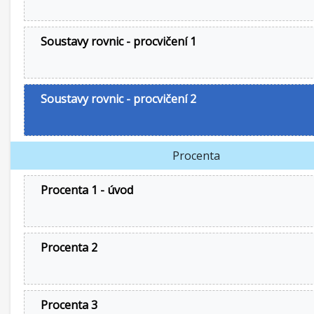
Soustavy rovnic - procvičení 1
Soustavy rovnic - procvičení 2
Procenta
Procenta 1 - úvod
Procenta 2
Procenta 3