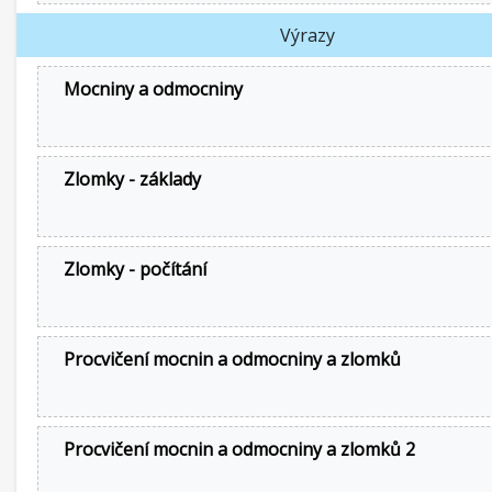
Výrazy
Mocniny a odmocniny
Zlomky - základy
Zlomky - počítání
Procvičení mocnin a odmocniny a zlomků
Procvičení mocnin a odmocniny a zlomků 2