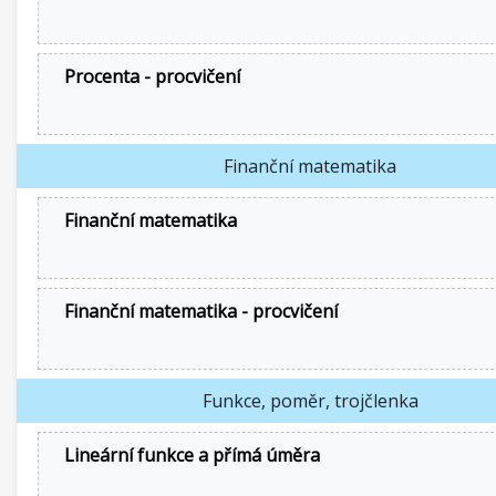
Procenta - procvičení
Finanční matematika
Finanční matematika
Finanční matematika - procvičení
Funkce, poměr, trojčlenka
Lineární funkce a přímá úměra