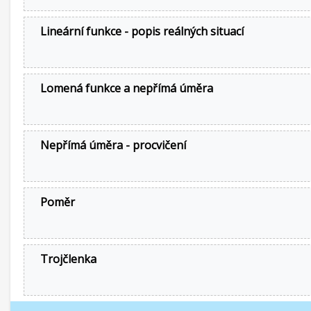
Lineární funkce - popis reálných situací
Lomená funkce a nepřímá úměra
Nepřímá úměra - procvičení
Poměr
Trojčlenka