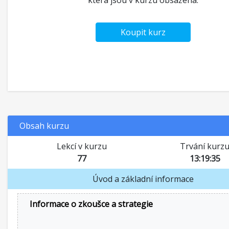
která jsou v kurzu obsažena.
Koupit kurz
Obsah kurzu
Lekcí v kurzu
Trvání kurz
77
13:19:35
Úvod a základní informace
Informace o zkoušce a strategie