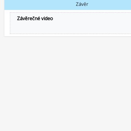
Závěr
Závěrečné video