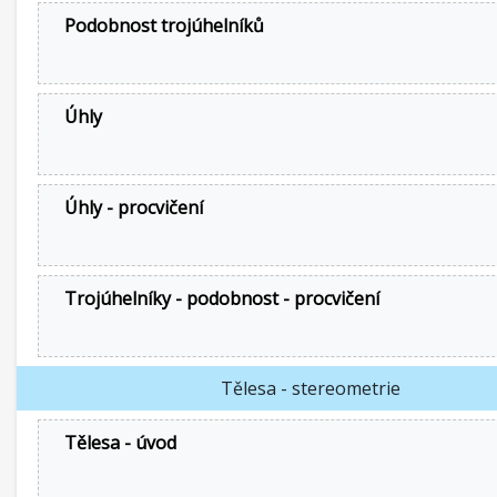
Podobnost trojúhelníků
Úhly
Úhly - procvičení
Trojúhelníky - podobnost - procvičení
Tělesa - stereometrie
Tělesa - úvod