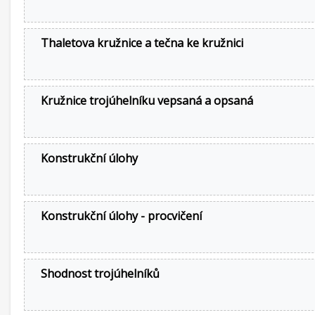
Thaletova kružnice a tečna ke kružnici
Kružnice trojúhelníku vepsaná a opsaná
Konstrukční úlohy
Konstrukční úlohy - procvičení
Shodnost trojúhelníků