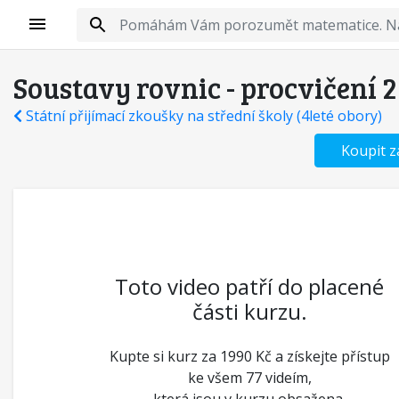
Soustavy rovnic - procvičení 2
Státní přijímací zkoušky na střední školy (4leté obory)
Koupit z
Toto video patří do placené
části kurzu.
Kupte si kurz za 1990 Kč a získejte přístup
ke všem 77 videím,