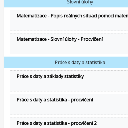
Slovní úlohy
Matematizace - Popis reálných situací pomocí mate
Matematizace - Slovní úlohy - Procvičení
Práce s daty a statistika
Práce s daty a základy statistiky
Práce s daty a statistika - procvičení
Práce s daty a statistika - procvičení 2