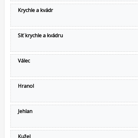
Krychle a kvádr
Síť krychle a kvádru
Válec
Hranol
Jehlan
Kužel