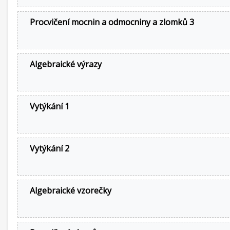
Procvičení mocnin a odmocniny a zlomků 3
Algebraické výrazy
Vytýkání 1
Vytýkání 2
Algebraické vzorečky