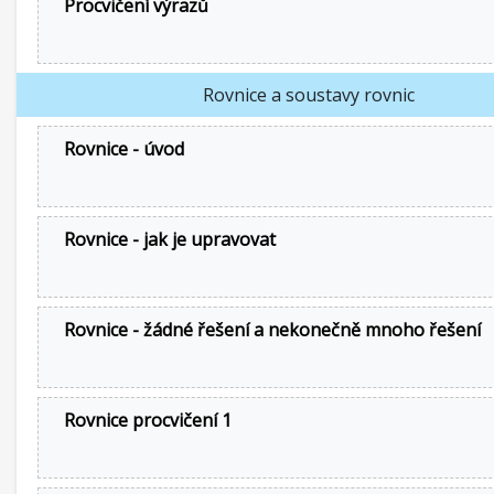
Procvičení výrazů
Rovnice a soustavy rovnic
Rovnice - úvod
Rovnice - jak je upravovat
Rovnice - žádné řešení a nekonečně mnoho řešení
Rovnice procvičení 1