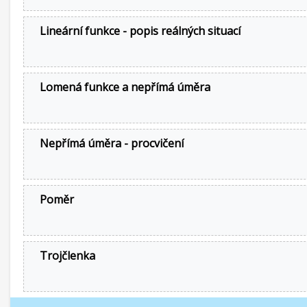
Lineární funkce - popis reálných situací
Lomená funkce a nepřímá úměra
Nepřímá úměra - procvičení
Poměr
Trojčlenka