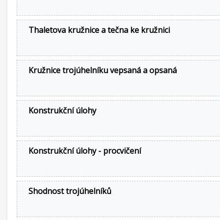
Thaletova kružnice a tečna ke kružnici
Kružnice trojúhelníku vepsaná a opsaná
Konstrukční úlohy
Konstrukční úlohy - procvičení
Shodnost trojúhelníků