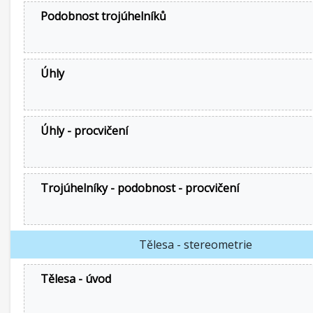
Podobnost trojúhelníků
Úhly
Úhly - procvičení
Trojúhelníky - podobnost - procvičení
Tělesa - stereometrie
Tělesa - úvod