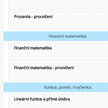
Procenta - procvičení
Finanční matematika
Finanční matematika
Finanční matematika - procvičení
Funkce, poměr, trojčlenka
Lineární funkce a přímá úměra