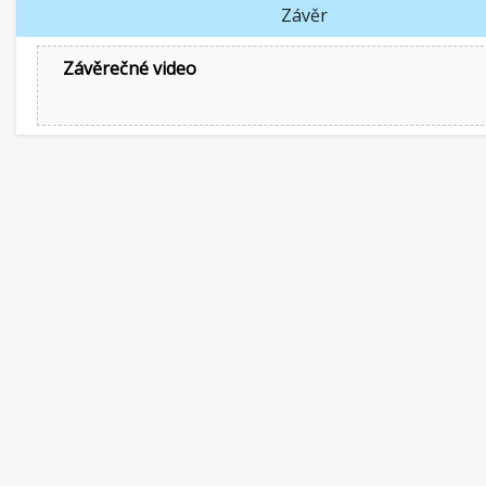
Závěr
Závěrečné video