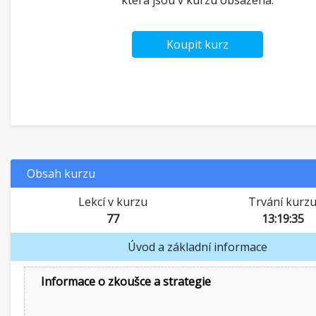
která jsou v kurzu obsažena.
Koupit kurz
Obsah kurzu
Lekcí v kurzu
Trvání kurz
77
13:19:35
Úvod a základní informace
Informace o zkoušce a strategie