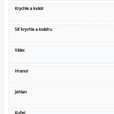
Krychle a kvádr
Síť krychle a kvádru
Válec
Hranol
Jehlan
Kužel