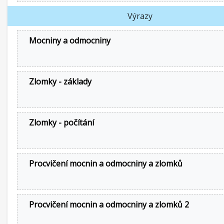
Výrazy
Mocniny a odmocniny
Zlomky - základy
Zlomky - počítání
Procvičení mocnin a odmocniny a zlomků
Procvičení mocnin a odmocniny a zlomků 2