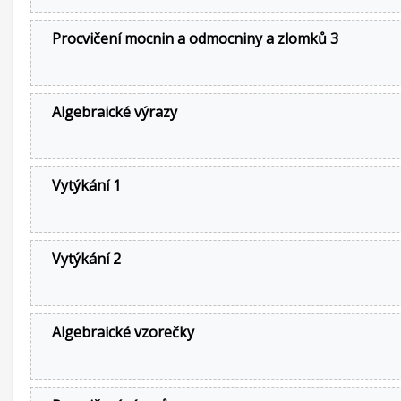
Procvičení mocnin a odmocniny a zlomků 3
Algebraické výrazy
Vytýkání 1
Vytýkání 2
Algebraické vzorečky