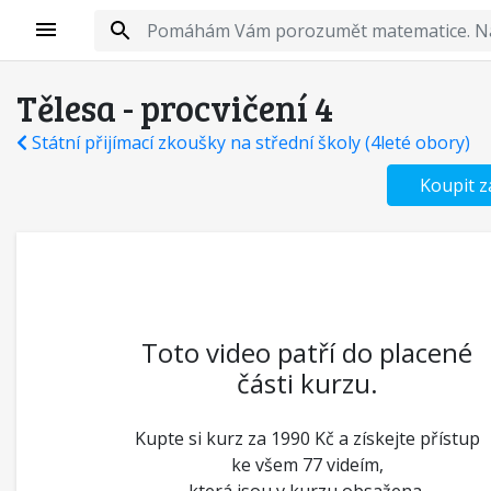
Tělesa - procvičení 4
Státní přijímací zkoušky na střední školy (4leté obory)
Koupit z
Toto video patří do placené
části kurzu.
Kupte si kurz za 1990 Kč a získejte přístup
ke všem 77 videím,