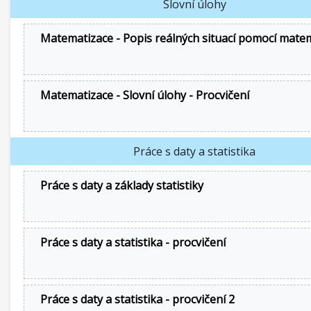
Slovní úlohy
Matematizace - Popis reálných situací pomocí mate
Matematizace - Slovní úlohy - Procvičení
Práce s daty a statistika
Práce s daty a základy statistiky
Práce s daty a statistika - procvičení
Práce s daty a statistika - procvičení 2