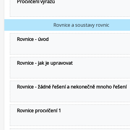
Procvičení výrazů
Rovnice a soustavy rovnic
Rovnice - úvod
Rovnice - jak je upravovat
Rovnice - žádné řešení a nekonečně mnoho řešení
Rovnice procvičení 1