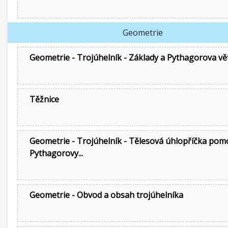
Geometrie
Geometrie - Trojúhelník - Základy a Pythagorova vě
Těžnice
Geometrie - Trojúhelník - Tělesová úhlopříčka pom
Pythagorovy...
Geometrie - Obvod a obsah trojúhelníka