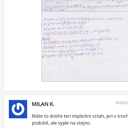
10.03.
MILAN K.
Máte to dobře ten implicitní vztah, jen v troc
podobě, ale vyjde na stejno.