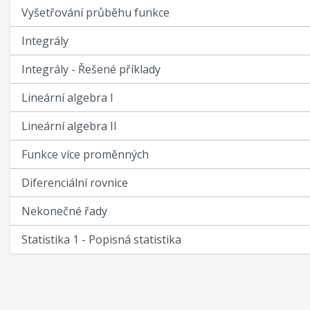
Vyšetřování průběhu funkce
Integrály
Integrály - Řešené příklady
Lineární algebra I
Lineární algebra II
Funkce více proměnných
Diferenciální rovnice
Nekonečné řady
Statistika 1 - Popisná statistika