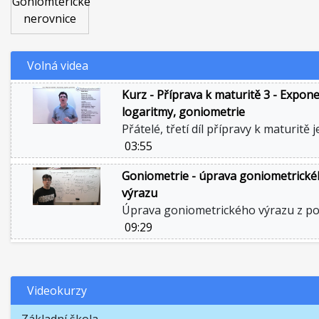
Goniomterické
nerovnice
Volná videa
Kurz - Příprava k maturitě 3 - Expone
logaritmy, goniometrie
Přátelé, třetí díl přípravy k maturitě 
03:55
Goniometrie - úprava goniometrick
výrazu
Úprava goniometrického výrazu z po
09:29
Videokurzy