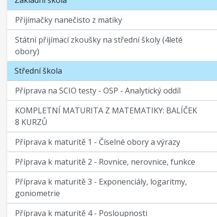
Základní škola
Přijímačky nanečisto z matiky
Státní přijímací zkoušky na střední školy (4leté
obory)
Střední škola
Příprava na SCIO testy - OSP - Analytický oddíl
KOMPLETNÍ MATURITA Z MATEMATIKY: BALÍČEK
8 KURZŮ
Příprava k maturitě 1 - Číselné obory a výrazy
Příprava k maturitě 2 - Rovnice, nerovnice, funkce
Příprava k maturitě 3 - Exponenciály, logaritmy,
goniometrie
Příprava k maturitě 4 - Posloupnosti