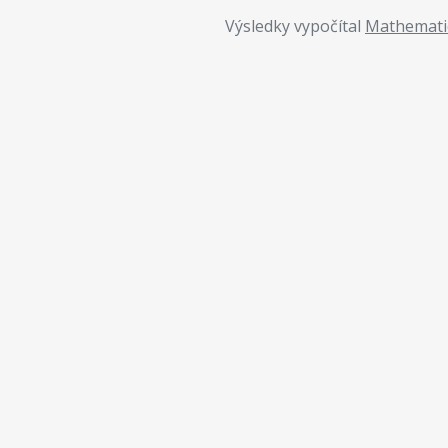
Výsledky vypočítal
Mathemati