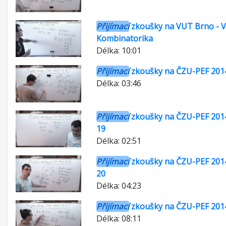
Přijímací
zkoušky na VUT Brno - Vi
Kombinatorika
Délka: 10:01
Přijímací
zkoušky na ČZU-PEF 2014
Délka: 03:46
Přijímací
zkoušky na ČZU-PEF 2014
19
Délka: 02:51
Přijímací
zkoušky na ČZU-PEF 2014
20
Délka: 04:23
Přijímací
zkoušky na ČZU-PEF 2014
Délka: 08:11