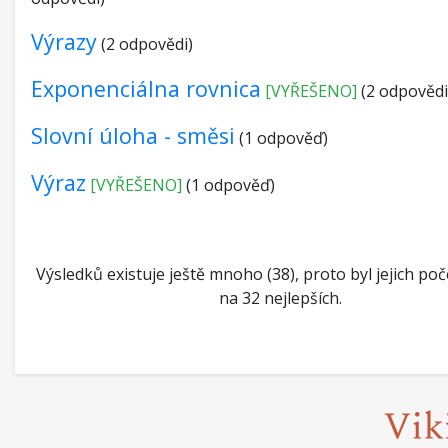
Výrazy
(2 odpovědi)
Exponenciálna rovnica
[VYŘEŠENO]
(2 odpovědi
Slovní úloha - směsi
(1 odpověď)
Výraz
[VYŘEŠENO]
(1 odpověď)
Výsledků existuje ještě mnoho (38), proto byl jejich p
na 32 nejlepších.