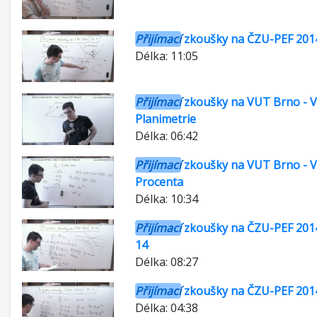
Přijímací
zkoušky na ČZU-PEF 2014
Délka: 11:05
Přijímací
zkoušky na VUT Brno - Vi
Planimetrie
Délka: 06:42
Přijímací
zkoušky na VUT Brno - Vi
Procenta
Délka: 10:34
Přijímací
zkoušky na ČZU-PEF 2014
14
Délka: 08:27
Přijímací
zkoušky na ČZU-PEF 2014
Délka: 04:38