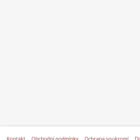
Kontakt
Obchodní podmínky
Ochrana soukromí
D