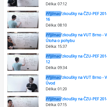
Délka: 07:12
Přijímací
zkoušky na ČZU-PEF 2014
16
Délka: 08:10
Přijímací
zkoušky na VUT Brno - Vi
Úloha o pohybu
Délka: 15:37
Přijímací
zkoušky na ČZU-PEF 2014
12
Délka: 09:34
Přijímací
zkoušky na VUT Brno - Vi
Úvod
Délka: 01:20
Přijímací
zkoušky na ČZU-PEF 2014
Délka: 07:15