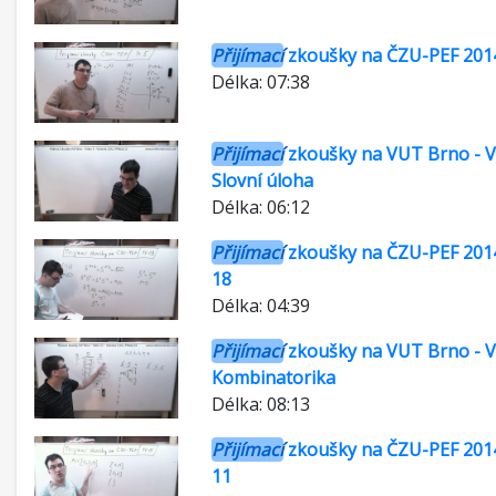
Přijímací
zkoušky na ČZU-PEF 2014
Délka: 07:38
Přijímací
zkoušky na VUT Brno - Vi
Slovní úloha
Délka: 06:12
Přijímací
zkoušky na ČZU-PEF 2014
18
Délka: 04:39
Přijímací
zkoušky na VUT Brno - Vi
Kombinatorika
Délka: 08:13
Přijímací
zkoušky na ČZU-PEF 2014
11