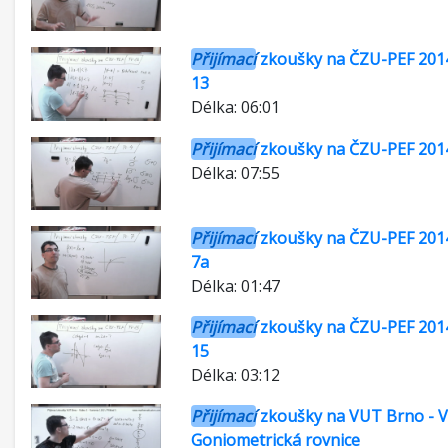
Přijímací
zkoušky na ČZU-PEF 2014
13
Délka: 06:01
Přijímací
zkoušky na ČZU-PEF 2014
Délka: 07:55
Přijímací
zkoušky na ČZU-PEF 2014
7a
Délka: 01:47
Přijímací
zkoušky na ČZU-PEF 2014
15
Délka: 03:12
Přijímací
zkoušky na VUT Brno - Vi
Goniometrická rovnice